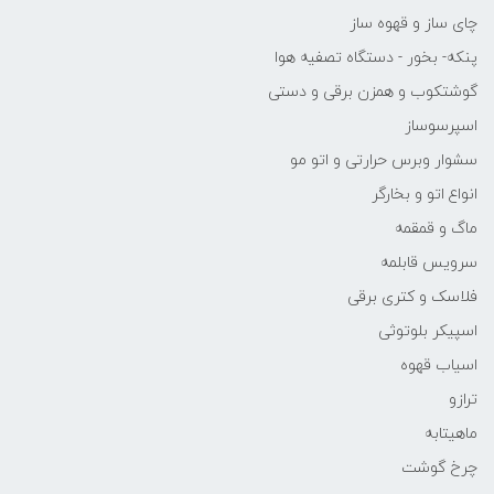
چای ساز و قهوه ساز
پنکه- بخور - دستگاه تصفیه هوا
گوشتکوب و همزن برقی و دستی
اسپرسوساز
سشوار وبرس حرارتی و اتو مو
انواع اتو و بخارگر
ماگ و قمقمه
سرویس قابلمه
فلاسک و کتری برقی
اسپیکر بلوتوثی
اسیاب قهوه
ترازو
ماهیتابه
چرخ گوشت