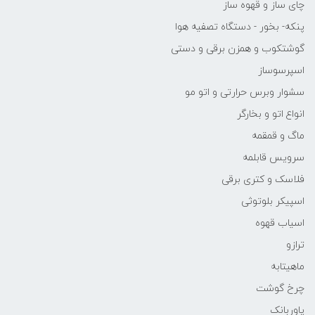
چای ساز و قهوه ساز
پنکه- بخور - دستگاه تصفیه هوا
گوشتکوب و همزن برقی و دستی
اسپرسوساز
سشوار وبرس حرارتی و اتو مو
انواع اتو و بخارگر
ماگ و قمقمه
سرویس قابلمه
فلاسک و کتری برقی
اسپیکر بلوتوثی
اسیاب قهوه
ترازو
ماهیتابه
چرخ گوشت
پاوربانک