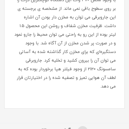
با وجود مکش 370 وات این دستگاه کوچکترین ذرات را
بر روی سطوح باقی نمی ماند. از مشخصه ی برجسته ی
این جاروبرقی‌ می توان به مخزن دار بودن آن اشاره
داشت. ظرفیت مخزن شفاف و روشن این محصول 1.5
لیتر بوده از این رو به راحتی می توان محیط را جارو نمود
و در صورت پر شدن مخزن از آن آگاه شد. با وجود
دستگیره‌ای که برای مخزن کار گذاشته شده به آسانی
می توان آن را بیرون کشید و تخلیه کرد. جاروبرقی‌
سامسونگ 2120 از وجود‌ فیلتر هپا برخوردار بوده که به
لطف آن هوایی تمیز و تصفیه شده را در اختیارتان قرار
می دهد.