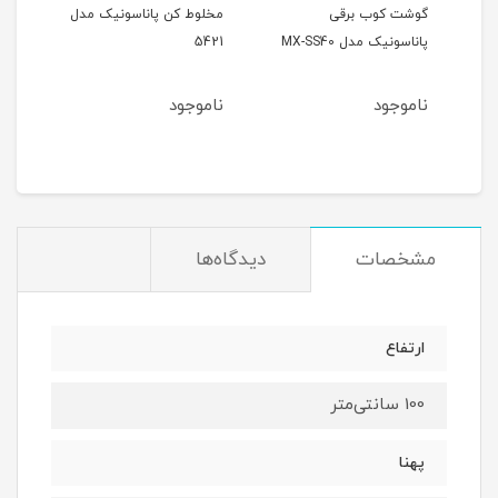
گوشت کوب برقی
مخلوط کن پاناسونیک مدل
پاناسونیک مدل MX-SS40
5421
1571
ناموجود
ناموجود
نام
1
مان
مشخصات
دیدگاه‌ها
ارتفاع
100 سانتی‌متر
پهنا