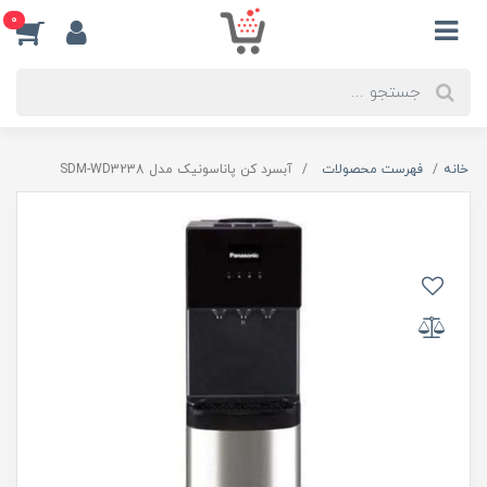
0
خانه
فهرست محصولات
آبسرد کن پاناسونیک مدل SDM-WD3238