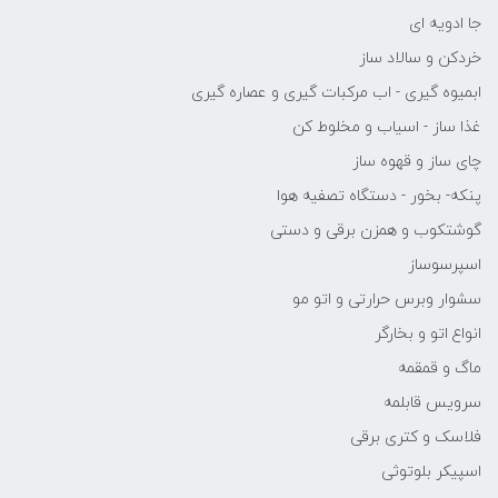
جا ادویه ای
خردکن و سالاد ساز
ابمیوه گیری - اب مرکبات گیری و عصاره گیری
غذا ساز - اسیاب و مخلوط کن
چای ساز و قهوه ساز
پنکه- بخور - دستگاه تصفیه هوا
گوشتکوب و همزن برقی و دستی
اسپرسوساز
سشوار وبرس حرارتی و اتو مو
انواع اتو و بخارگر
ماگ و قمقمه
سرویس قابلمه
فلاسک و کتری برقی
اسپیکر بلوتوثی