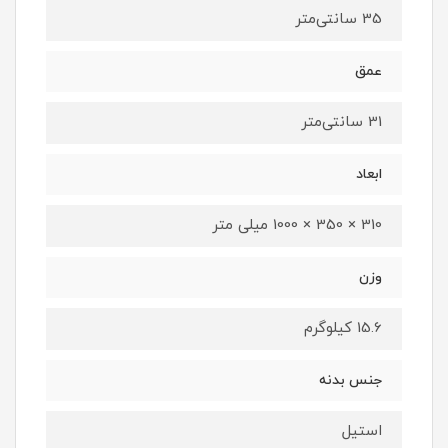
35 سانتی‌متر
عمق
31 سانتی‌متر
ابعاد
310 × 350 × 1000 میلی متر
وزن
15.6 کیلوگرم
جنس بدنه
استیل