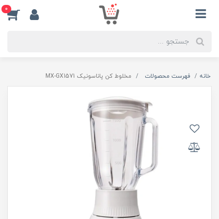
0
خانه
فهرست محصولات
مخلوط کن پاناسونیک MX-GX1571