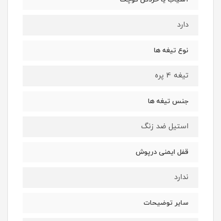
دارد
نوع تیغه ها
تیغه 4 پره
جنس تیغه ها
استیل ضد زنگ
قفل ایمنی درپوش
ندارد
سایر توضیحات