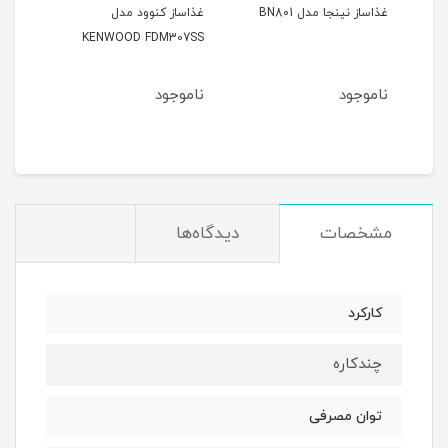
غذاساز نینجا مدل BN801
غذاساز کنوود مدل
گوش
KENWOOD FDM307SS
پاناس
ناموجود
ناموجود
نام
1
مان
مشخصات
دیدگاه‌ها
کارکرد
چندکاره
توان مصرفی