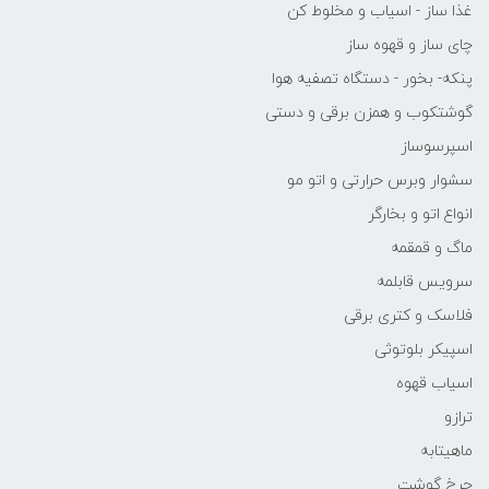
غذا ساز - اسیاب و مخلوط کن
چای ساز و قهوه ساز
پنکه- بخور - دستگاه تصفیه هوا
گوشتکوب و همزن برقی و دستی
اسپرسوساز
سشوار وبرس حرارتی و اتو مو
انواع اتو و بخارگر
ماگ و قمقمه
سرویس قابلمه
فلاسک و کتری برقی
اسپیکر بلوتوثی
اسیاب قهوه
ترازو
ماهیتابه
چرخ گوشت