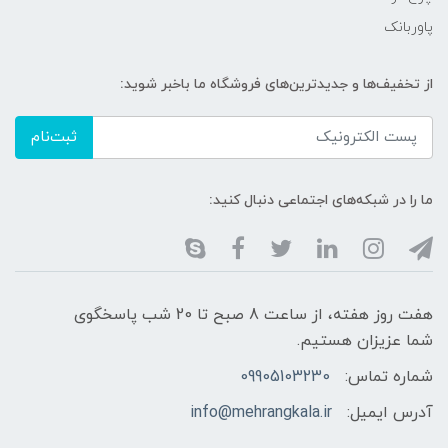
پاوربانک
از تخفیف‌ها و جدیدترین‌های فروشگاه ما باخبر شوید:
ثبت‌نام
ما را در شبکه‌های اجتماعی دنبال کنید:
هفت روز هفته، از ساعت 8 صبح تا 20 شب پاسخگوی
شما عزیزان هستیم.
شماره تماس:
09905103230
آدرس ایمیل:
info@mehrangkala.ir