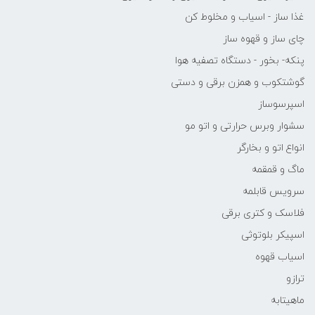
غذا ساز - اسیاب و مخلوط کن
چای ساز و قهوه ساز
پنکه- بخور - دستگاه تصفیه هوا
گوشتکوب و همزن برقی و دستی
اسپرسوساز
سشوار وبرس حرارتی و اتو مو
انواع اتو و بخارگر
ماگ و قمقمه
سرویس قابلمه
فلاسک و کتری برقی
اسپیکر بلوتوثی
اسیاب قهوه
ترازو
ماهیتابه