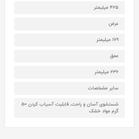
425 میلیمتر
عرض
179 میلیمتر
عمق
236 میلیمتر
سایر مشخصات
شستشوی آسان و راحت, قابلیت آسیاب کردن 50
گرم مواد خشک