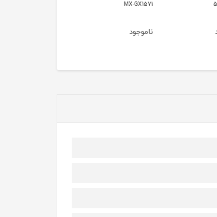
MX-G
مدل MX-EX1521
MX-EX1511
ود
ناموجود
ناموجود