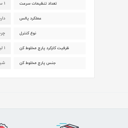
1 سرعته
تعداد تنظیمات سرعت
دارد
عملکرد پالس
چر
نوع کنترل
1 لیتر
ظرفیت کارکرد پارچ مخلوط کن
شیش
جنس پارچ مخلوط کن