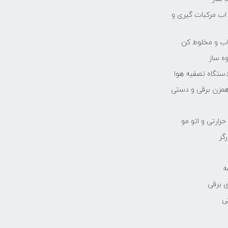
 اب مرکبات گیری و
یاب و مخلوط کن
ه ساز
دستگاه تصفیه هوا
مزن برقی و دستی
رارتی و اتو مو
رگر
ه
 برقی
ی