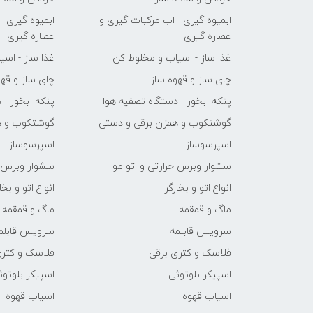
ابمیوه گیری - اب مرکبات گیری و
ابمیوه گیری -
عصاره گیری
عصاره گیری
غذا ساز - اسیاب و مخلوط کن
غذا ساز - اس
چای ساز و قهوه ساز
چای ساز و قهو
پنکه- بخور - دستگاه تصفیه هوا
پنکه- بخور - 
گوشتکوب و همزن برقی و دستی
گوشتکوب و ه
اسپرسوساز
اسپرسوساز
سشوار وبرس حرارتی و اتو مو
سشوار وبرس ح
انواع اتو و بخارگر
انواع اتو و بخا
ماگ و قمقمه
ماگ و قمقمه
سرویس قابلمه
سرویس قابلم
فلاسک و کتری برقی
فلاسک و کتری
اسپیکر بلوتوثی
اسپیکر بلوتوث
اسیاب قهوه
اسیاب قهوه