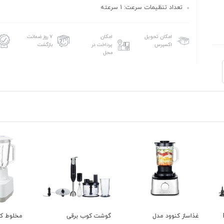
تعداد تنظیمات سرعت: 1 سرعته
امکان تحویل
امکان
۷ روز ضمانت
اکسپرس
پرداخت در
بازگشت
محل
گوشت کوب برقی
مخلوط کن پاناسونیک
مخلوط