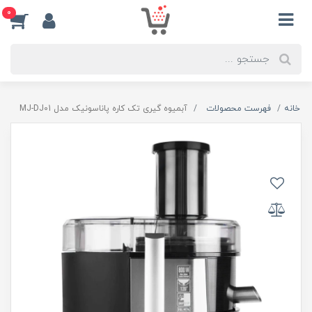
0
خانه
فهرست محصولات
آبمیوه گیری تک کاره پاناسونیک مدل MJ-DJ01