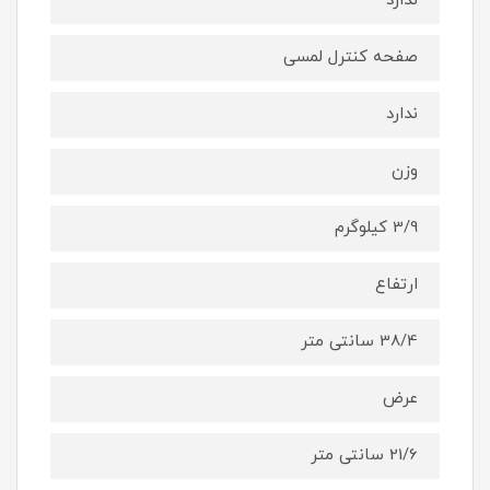
ندارد
صفحه کنترل لمسی
ندارد
وزن
3/9 کیلوگرم
ارتفاع
38/4 سانتی متر
عرض
21/6 سانتی متر