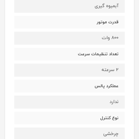
آبمیوه گیری
قدرت موتور
800 وات
تعداد تنظیمات سرعت
2 سرعته
عملکرد پالس
ندارد
نوع کنترل
چرخشی