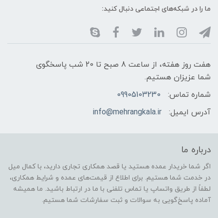
ما را در شبکه‌های اجتماعی دنبال کنید:
هفت روز هفته، از ساعت 8 صبح تا 20 شب پاسخگوی
شما عزیزان هستیم.
شماره تماس:
09905103230
آدرس ایمیل:
info@mehrangkala.ir
درباره ما
اگر شما خریدار عمده هستید یا قصد همکاری تجاری دارید، با کمال میل
در خدمت شما هستیم. برای اطلاع از قیمت‌های عمده و شرایط همکاری،
لطفاً از طریق واتساپ یا تماس تلفنی با ما در ارتباط باشید. ما همیشه
آماده پاسخ‌گویی به سوالات و ثبت سفارشات شما هستیم.