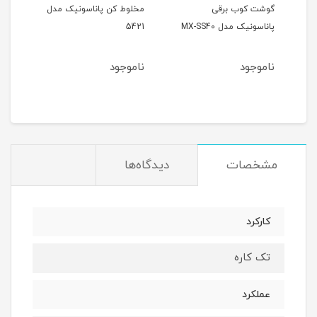
گوشت کوب برقی
مخلوط کن پاناسونیک مدل
پاناسونیک مدل MX-SS40
5421
1571
ناموجود
ناموجود
نام
1
مان
مشخصات
دیدگاه‌ها
کارکرد
تک کاره
عملکرد