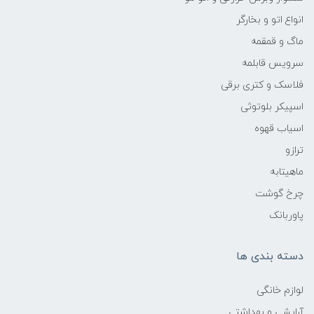
انواع اتو و بخارگر
ماگ و قمقمه
سرویس قابلمه
فلاسک و کتری برقی
اسپیکر بلوتوثی
اسیاب قهوه
ترازو
ماهیتابه
چرخ گوشت
پاوربانک
دسته بندی ها
لوازم خانگی
آرایشی و بهداشتی