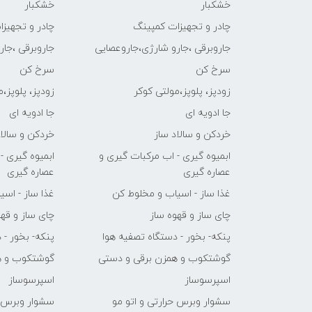
خشکبار
خشکبار
چادر و تجهیزات کمپینگ
چادر و تجهیز
جاروبرقی ،جارو شارژی،جاروعصایی
جاروبرقی ،جا
سرخ کن
سرخ کن
زودپز، پلوپز،مولتی کوکر
زودپز، پلوپز،
جا ادویه ای
جا ادویه ای
خردکن و سالاد ساز
خردکن و سالاد
ابمیوه گیری - اب مرکبات گیری و
ابمیوه گیری -
عصاره گیری
عصاره گیری
غذا ساز - اسیاب و مخلوط کن
غذا ساز - اس
چای ساز و قهوه ساز
چای ساز و قهو
پنکه- بخور - دستگاه تصفیه هوا
پنکه- بخور - 
گوشتکوب و همزن برقی و دستی
گوشتکوب و ه
اسپرسوساز
اسپرسوساز
سشوار وبرس حرارتی و اتو مو
سشوار وبرس ح