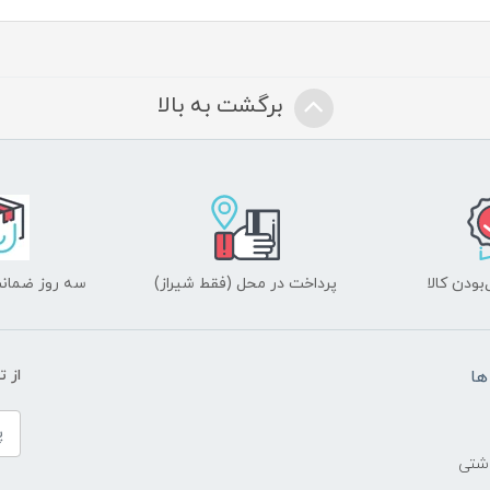
برگشت به بالا
ودن کالا
پرداخت در محل (فقط شیراز)
سه روز ضمانت
ها
از 
اشتی