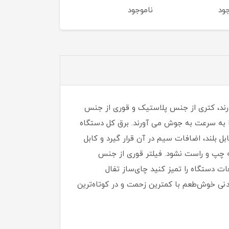
ود
ناموجود
ناموجود
کیل دارند، کتری از جنس پلاستیک و قوری از جنس
ف کتری آب را به سرعت به جوش می آورند. برق کل دستگاه
ل بلند، اضافات سیم در آن قرار گیرد و کابل
شدن می‌تواند گردش 360 درجه داشته باشد و محدود به چپ و راست نشود. فیلتر قوری از جنس
ات دستگاه را تمیز کنید چای‌ساز تفال
یدنی خوش‌طعم با کمترین زحمت و در کوتاه‌ترین