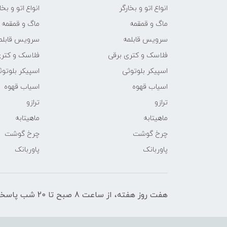
انواع اتو و بخارگر
انواع اتو و بخا
ماگ و قمقمه
ماگ و قمقمه
سرویس قابلمه
سرویس قابلم
فلاسک و کتری برقی
فلاسک و کتری
اسپیکر بلوتوثی
اسپیکر بلوتوث
اسیاب قهوه
اسیاب قهوه
ترازو
ترازو
ماهیتابه
ماهیتابه
چرخ گوشت
چرخ گوشت
پاوربانک
پاوربانک
هفت روز هفته، از ساعت 8 صبح تا 20 شب پاسخگوی شما عزیزان هستیم.