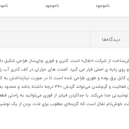
ناموجود
ناموجود
ناموج
دیدگاه‌ها
حصولی کارآمد و خوش‌ساخت از شرکت «تفال» است. کتری و قوری چای‌ساز طراحی ش
د. کتری 1.9 لیتر حجم دارد و روی پایه ی اصلی قرار می گیرد. المنت های حرارتی در ک
 کابل برق بوده و طوری طراحی‌ شده است تا در صورت نیازنداشتن به کاب
برق کوتاه‌تر باشد. باوجود این پایه، کتری در حین فعالیت و گرم‌
وشیدنی جدا می‌کند. با جداکردن فیلتر از قوری می‌توانید به راحتی قطع
ز شرکت خوش‌نام تفال است که گزینه‌ای مطلوب برای لذت بردن از یک نوش