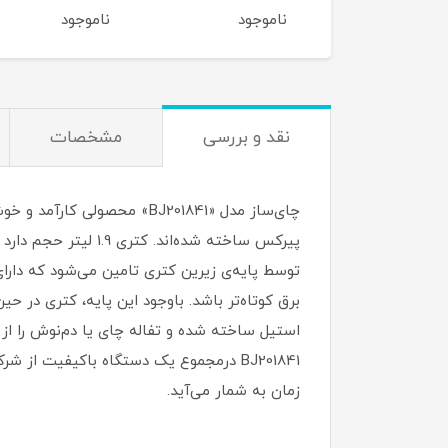
وجود
ناموجود
ناموجود
نقد و بررسی
مشخصات
چای‌ساز مدل «BJ201841» م
پیرکس ساخته شده‌ان
توسط پایه‌ی زیرین کتری تامین می‌شود که دارای
استیل ساخته شده و تفاله چای یا دم‌نوش را از ن
BJ201841 درمجموع یک دستگاه باکیفیت ا
زمان به شمار می‌آید.