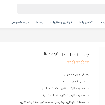
ه ما
تماس با ما
قوانین و مقررات
راهنما
حریم خصوصی
چای ساز تفال مدل BJ201841
ویژگی‌های محصول
جنس قوری: شیشه
محدوده ظرفیت قوری: ۰.۷ تا ۱.۰ لیتر
محدوده ظرفیت کتری: ۱.۵ تا ۲.۰ لیتر
امکانات نگهداری نوشیدنی: صفحه گرم نگه دارنده کتری