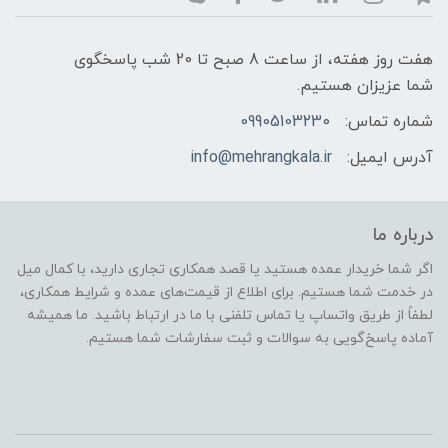
هفت روز هفته، از ساعت 8 صبح تا 20 شب پاسخگوی
شما عزیزان هستیم.
شماره تماس:
09905103230
آدرس ایمیل:
info@mehrangkala.ir
درباره ما
اگر شما خریدار عمده هستید یا قصد همکاری تجاری دارید، با کمال میل
در خدمت شما هستیم. برای اطلاع از قیمت‌های عمده و شرایط همکاری،
لطفاً از طریق واتساپ یا تماس تلفنی با ما در ارتباط باشید. ما همیشه
آماده پاسخ‌گویی به سوالات و ثبت سفارشات شما هستیم.