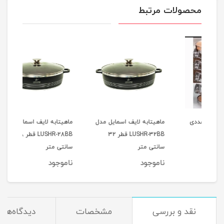
محصولات مرتبط
12 عددی
ماهیتابه لایف اسمایل مدل
ماهیتابه لایف اسمایل مدل
جا ا
LUSHR-32BB قطر 32
LUSHR-28BB قطر 28
بامبو 10 
سانتی متر
سانتی متر
ناموجود
ناموجود
نام
نقد و بررسی
مشخصات
دیدگاه‌ها