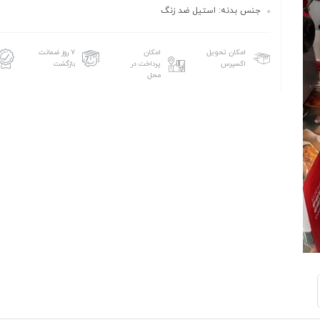
جنس بدنه: استیل ضد زنگ
امکان تحویل
امکان
۷ روز ضمانت
اکسپرس
پرداخت در
بازگشت
محل