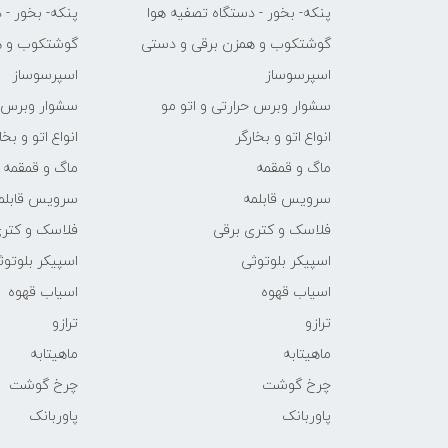
پنکه- بخور - دستگاه تصفیه هوا
پنکه- بخور - 
گوشتکوب و همزن برقی و دستی
گوشتکوب و ه
اسپرسوساز
اسپرسوساز
سشوار وبرس حرارتی و اتو مو
سشوار وبرس ح
انواع اتو و بخارگر
انواع اتو و بخا
ماگ و قمقمه
ماگ و قمقمه
سرویس قابلمه
سرویس قابلم
فلاسک و کتری برقی
فلاسک و کتری
اسپیکر بلوتوثی
اسپیکر بلوتوث
اسیاب قهوه
اسیاب قهوه
ترازو
ترازو
ماهیتابه
ماهیتابه
چرخ گوشت
چرخ گوشت
پاوربانک
پاوربانک