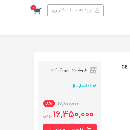
0
ورود به حساب کاربری
فروشنده: مهرنگ کالا
آماده ارسال
8%
17,800,000
16,450,000
تومان
افزودن به سبدخرید