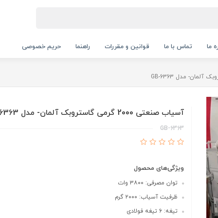
ه ما
تماس با ما
قوانین و مقررات
راهنما
حریم خصوصی
آسیاب صنعتی 2000 گرمی گاستروبک آلمان- مدل GB-6363
GB-6363
ویژگی‌های محصول
توان مصرفی: ۳۸۰۰ وات
ظرفیت آسیاب: ۲۰۰۰ گرم
تیغه: ۶ تیغه فولادی