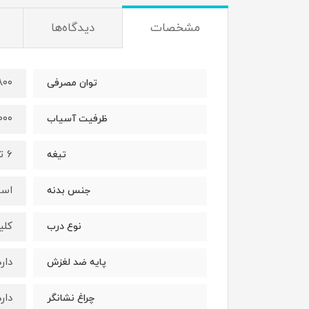
مشخصات
دیدگاه‌ها
۳۸۰۰ 
توان مصرفی
۲۰۰۰ 
ظرفیت آسیاب
۶ تیغه فولادی
تیغه
است
جنس بدنه
کلی
نوع درب
دارد
پایه ضد لغزش
دارد
چراغ نشانگر