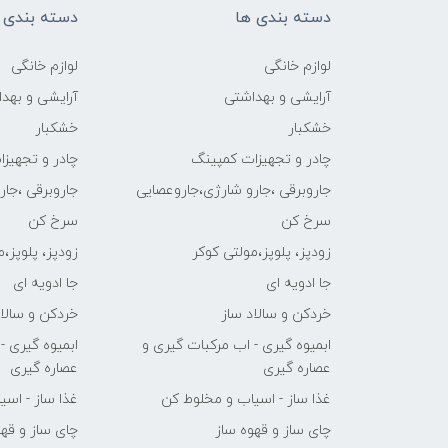
دسته بندی ها
دسته بندی 
لوازم خانگی
لوازم خانگی
آرایشی و بهداشتی
آرایشی و بهد
خشکبار
خشکبار
چادر و تجهیزات کمپینگ
چادر و تجهیز
جاروبرقی ،جارو شارژی،جاروعصایی
جاروبرقی ،جا
سرخ کن
سرخ کن
زودپز، پلوپز،مولتی کوکر
زودپز، پلوپز،
جا ادویه ای
جا ادویه ای
خردکن و سالاد ساز
خردکن و سالاد
ابمیوه گیری - اب مرکبات گیری و
ابمیوه گیری -
عصاره گیری
عصاره گیری
غذا ساز - اسیاب و مخلوط کن
غذا ساز - اس
چای ساز و قهوه ساز
چای ساز و قهو