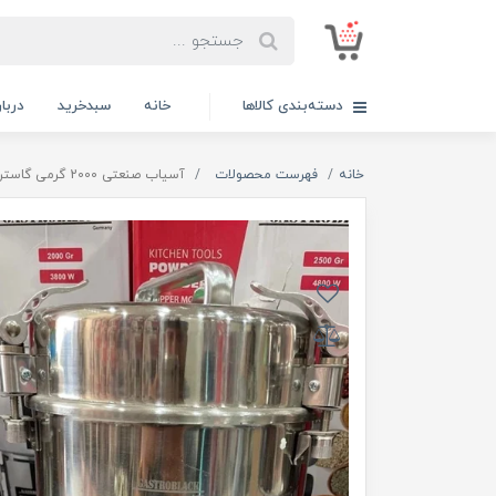
دسته‌بندی کالاها
خانه
سبدخرید
دربار
خانه
فهرست محصولات
آسیاب صنعتی 2000 گرمی گاستروبک آلمان- مدل GB-6363