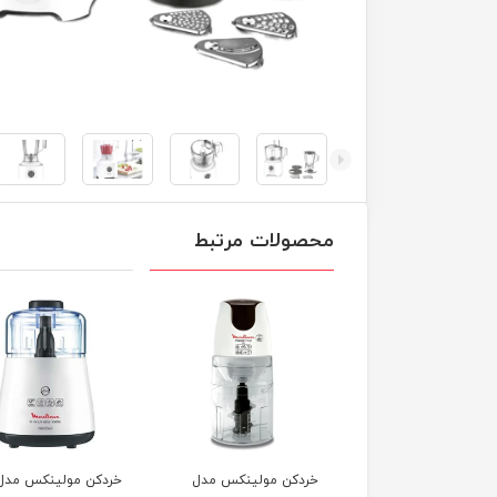
محصولات مرتبط
کن مولینکس مدل
خردکن مولینکس مدل
پلوپز مولینکس مدل