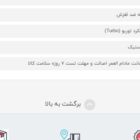
ه ضد لغزش
د توربو (Turbo)
ستیک
ت مادام العمر اصالت و مهلت تست ۷ روزه سلامت کالا
برگشت به بالا