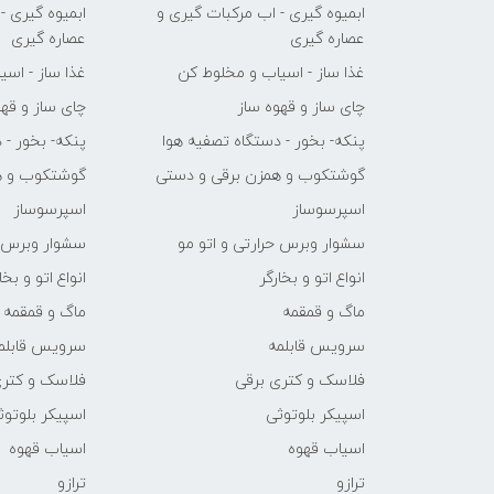
ابمیوه گیری - اب مرکبات گیری و
ابمیوه گیری -
عصاره گیری
عصاره گیری
غذا ساز - اسیاب و مخلوط کن
غذا ساز - اس
چای ساز و قهوه ساز
چای ساز و قهو
پنکه- بخور - دستگاه تصفیه هوا
پنکه- بخور - 
گوشتکوب و همزن برقی و دستی
گوشتکوب و ه
اسپرسوساز
اسپرسوساز
سشوار وبرس حرارتی و اتو مو
سشوار وبرس ح
انواع اتو و بخارگر
انواع اتو و بخا
ماگ و قمقمه
ماگ و قمقمه
سرویس قابلمه
سرویس قابلم
فلاسک و کتری برقی
فلاسک و کتری
اسپیکر بلوتوثی
اسپیکر بلوتوث
اسیاب قهوه
اسیاب قهوه
ترازو
ترازو