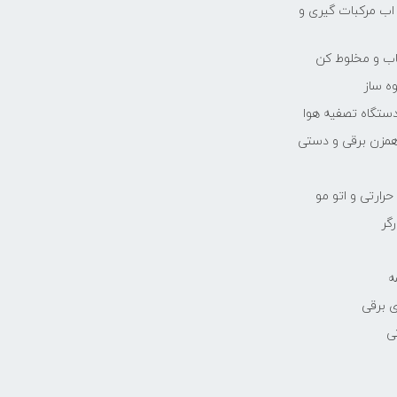
 اب مرکبات گیری و
یاب و مخلوط کن
ه ساز
دستگاه تصفیه هوا
مزن برقی و دستی
رارتی و اتو مو
رگر
ه
 برقی
ی