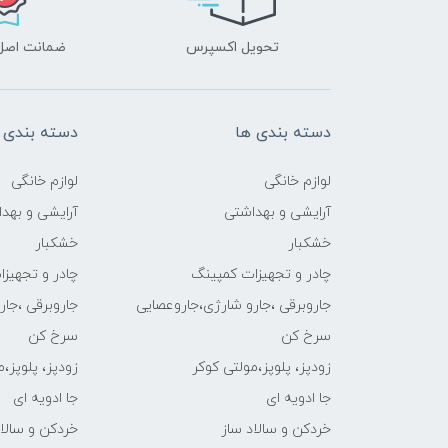
تحویل اکسپرس
ضمانت اصل‌ب
دسته بندی ها
دسته بندی 
لوازم خانگی
لوازم خانگی
آرایشی و بهداشتی
آرایشی و بهد
خشکبار
خشکبار
چادر و تجهیزات کمپینگ
چادر و تجهیز
جاروبرقی ،جارو شارژی،جاروعصایی
جاروبرقی ،جا
سرخ کن
سرخ کن
زودپز، پلوپز،مولتی کوکر
زودپز، پلوپز،
جا ادویه ای
جا ادویه ای
خردکن و سالاد ساز
خردکن و سالاد