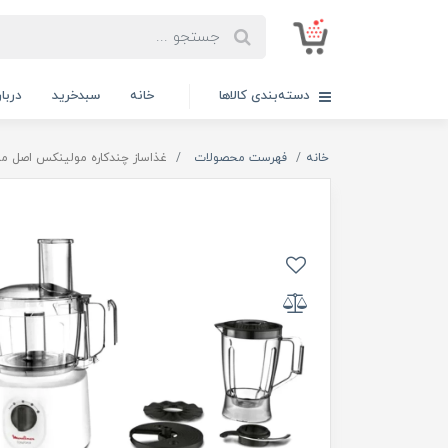
دسته‌بندی کالاها
خانه
سبدخرید
دربار
خانه
فهرست محصولات
غذاساز چندکاره مولینکس اصل مدل 47127