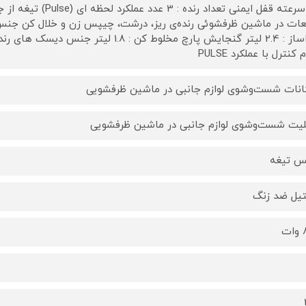
دو سرعته قفل ایمنی تع
ات در ماشین ظرفشوئی رنده‌ی ریز، درشت، چیپس زن و خلال کن جن
غذاساز : 2.4 لیتر گنجایش پارچ مخلوط کن 
 کنترل با عملکرد PULSE
انات شست‌وشوی لوازم جانبی در ماشین ظرفشویی
لیت شست‌وشوی لوازم جانبی در ماشین ظرفشویی
 تیغه
یل ضد زنگ
ت