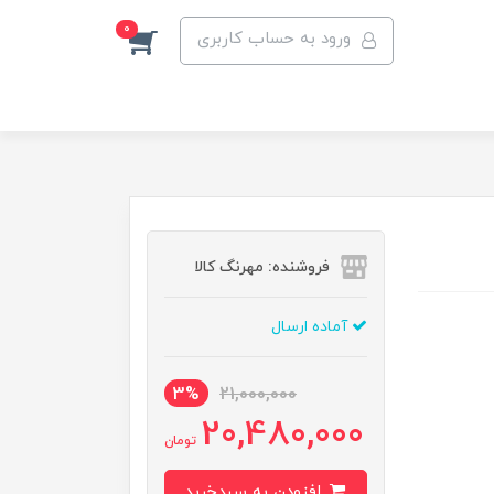
0
ورود به حساب کاربری
فروشنده: مهرنگ کالا
آماده ارسال
3%
21,000,000
20,480,000
تومان
افزودن به سبدخرید