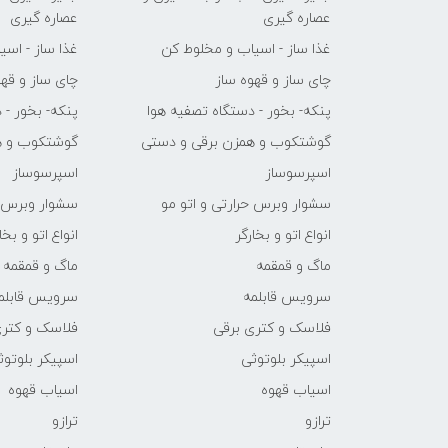
عصاره گیری
عصاره گیری
غذا ساز - اسیاب و مخلوط کن
غذا ساز - اس
چای ساز و قهوه ساز
چای ساز و قهو
پنکه- بخور - دستگاه تصفیه هوا
پنکه- بخور - 
گوشتکوب و همزن برقی و دستی
گوشتکوب و ه
اسپرسوساز
اسپرسوساز
سشوار وبرس حرارتی و اتو مو
سشوار وبرس ح
انواع اتو و بخارگر
انواع اتو و بخا
ماگ و قمقمه
ماگ و قمقمه
سرویس قابلمه
سرویس قابلم
فلاسک و کتری برقی
فلاسک و کتری
اسپیکر بلوتوثی
اسپیکر بلوتوث
اسیاب قهوه
اسیاب قهوه
ترازو
ترازو