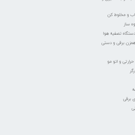
یاب و مخلوط کن
ه ساز
دستگاه تصفیه هوا
مزن برقی و دستی
رارتی و اتو مو
رگر
ه
 برقی
ی