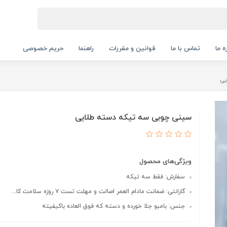
ه ما
تماس با ما
قوانین و مقررات
راهنما
حریم خصوصی
یی
سینی چوبی سه تیکه دسته طلایی
ویژگی‌های محصول
سفارش: فقط سه تیکه
گارانتی: ضمانت مادام العمر اصالت و مهلت تست ۷ روزه سلامت کا...
جنس: بامبو جلا خورده و دسته که فوق العاده باکیفیته