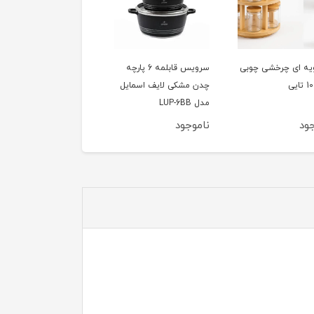
سرویس قابلمه 6 پارچه
سرویس قابلمه سرامیکی
تابه چدن دسینی سایز 40
شکی لایف اسمایل
لایف اسمایل مدل LUP-
3BB شامل 6 پارچه
ود
ناموجود
ناموجود