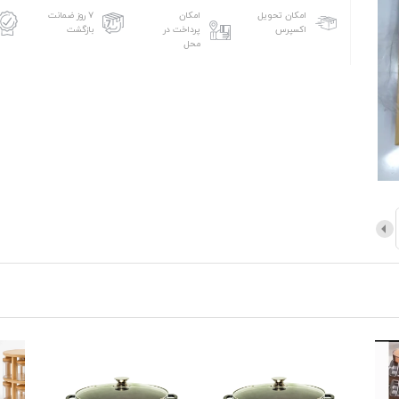
امکان تحویل
امکان
۷ روز ضمانت
اکسپرس
پرداخت در
بازگشت
محل