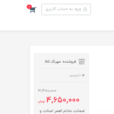
0
ورود به حساب کاربری
فروشنده: مهرنگ کالا
ناموجود
3,480,000
4,650,000
تومان
ضمانت مادام العمر اصالت و