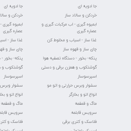
جا ادویه ای
جا ادویه ای
خردکن و سالاد ساز
خردکن و سالاد
ابمیوه گیری - اب مرکبات گیری و
ابمیوه گیری -
عصاره گیری
عصاره گیری
غذا ساز - اسیاب و مخلوط کن
غذا ساز - اس
چای ساز و قهوه ساز
چای ساز و قهو
پنکه- بخور - دستگاه تصفیه هوا
پنکه- بخور - 
گوشتکوب و همزن برقی و دستی
گوشتکوب و ه
اسپرسوساز
اسپرسوساز
سشوار وبرس حرارتی و اتو مو
سشوار وبرس ح
انواع اتو و بخارگر
انواع اتو و بخا
ماگ و قمقمه
ماگ و قمقمه
سرویس قابلمه
سرویس قابلم
فلاسک و کتری برقی
فلاسک و کتری
اسپیکر بلوتوثی
اسپیکر بلوتوث