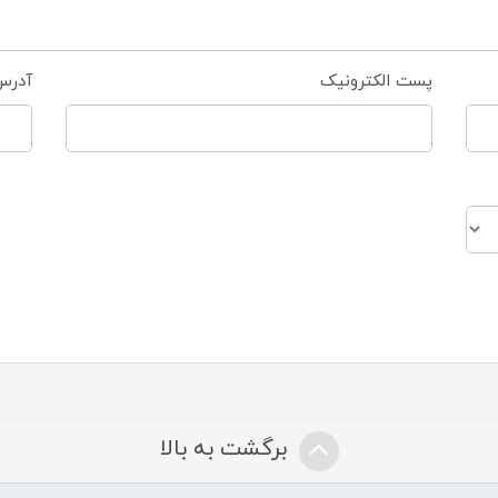
پست الکترونیک
آدرس
برگشت به بالا