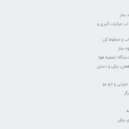
 ساز
 اب مرکبات گیری و
یاب و مخلوط کن
ه ساز
دستگاه تصفیه هوا
مزن برقی و دستی
رارتی و اتو مو
رگر
ه
 برقی
ی