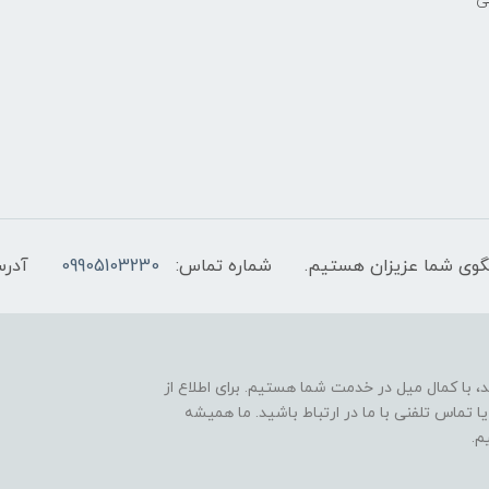
شماره تماس:
09905103230
آدرس
 با کمال میل در خدمت شما هستیم. برای اطلاع از
 تماس تلفنی با ما در ارتباط باشید. ما همیشه
م.