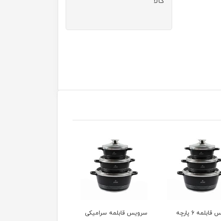
کالا
 قابلمه سرامیکی
تابه چدن دسینی سایز 40
تابه چدن دسینی سایز 36