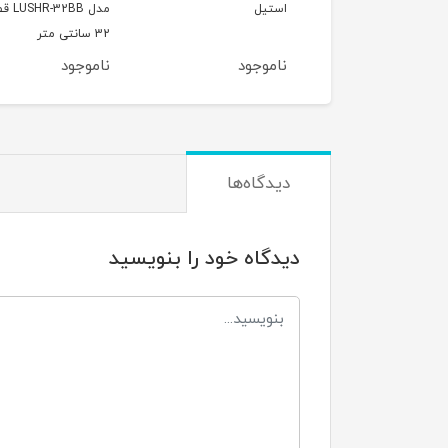
تیل
مدل LUSHR-32BB قطر
مدل -28BB
32 سانتی متر
28 سانتی متر
موجود
ناموجود
ناموجود
دیدگاه‌ها
دیدگاه خود را بنویسید