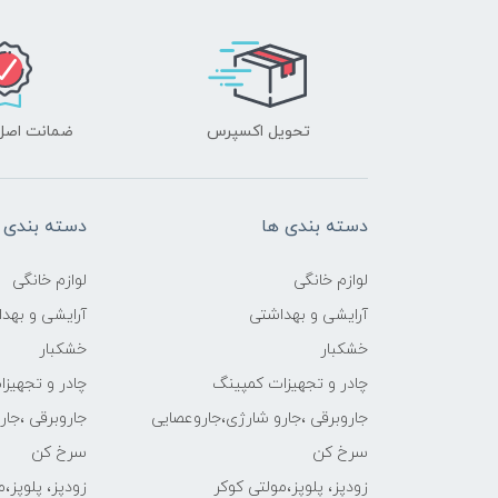
تحویل اکسپرس
ضمانت اصل‌ب
دسته بندی ها
دسته بندی 
لوازم خانگی
لوازم خانگی
آرایشی و بهداشتی
آرایشی و بهد
خشکبار
خشکبار
چادر و تجهیزات کمپینگ
چادر و تجهیز
جاروبرقی ،جارو شارژی،جاروعصایی
جاروبرقی ،جا
سرخ کن
سرخ کن
زودپز، پلوپز،مولتی کوکر
زودپز، پلوپز،