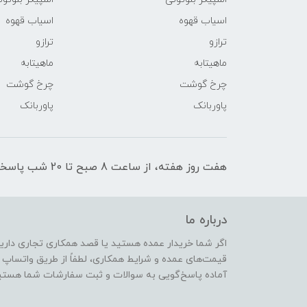
اسیاب قهوه
اسیاب قهوه
ترازو
ترازو
ماهیتابه
ماهیتابه
چرخ گوشت
چرخ گوشت
پاوربانک
پاوربانک
هفت روز هفته، از ساعت 8 صبح تا 20 شب پاسخگوی شما عزیزان هستیم.
درباره ما
اگر شما خریدار عمده هستید یا قصد همکاری تجاری دارید،
قیمت‌های عمده و شرایط همکاری، لطفاً از طریق واتساپ یا
آماده پاسخ‌گویی به سوالات و ثبت سفارشات شما هستی