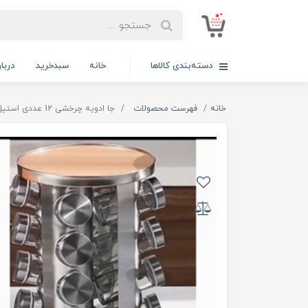
دسته‌بندی کالاها
خانه
سبدخرید
دربار
خانه
فهرست محصولات
جا ادویه چرخشی 12 عددی استیل