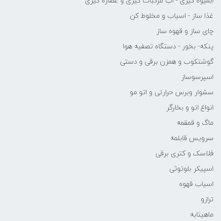
ابمیوه گیری - اب مرکبات گیری و عصاره گیری
غذا ساز - اسیاب و مخلوط کن
چای ساز و قهوه ساز
پنکه- بخور - دستگاه تصفیه هوا
گوشتکوب و همزن برقی و دستی
اسپرسوساز
سشوار وبرس حرارتی و اتو مو
انواع اتو و بخارگر
ماگ و قمقمه
سرویس قابلمه
فلاسک و کتری برقی
اسپیکر بلوتوثی
اسیاب قهوه
ترازو
ماهیتابه