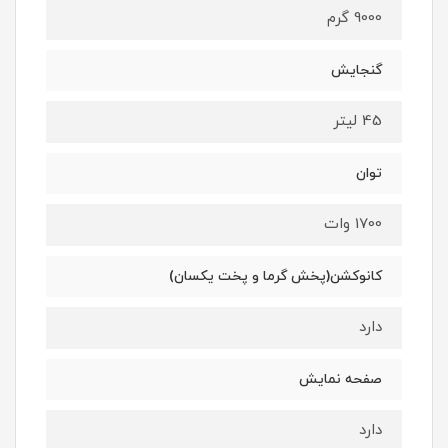
9000 گرم
گنجایش
45 لیتر
توان
1700 وات
کانوکشن(پخش گرما و پخت یکسان)
دارد
صفحه نمایش
دارد