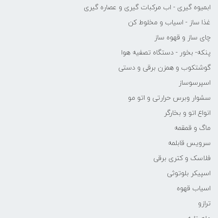
ابمیوه گیری - اب مرکبات گیری و عصاره گیری
غذا ساز - اسیاب و مخلوط کن
چای ساز و قهوه ساز
پنکه- بخور - دستگاه تصفیه هوا
گوشتکوب و همزن برقی و دستی
اسپرسوساز
سشوار وبرس حرارتی و اتو مو
انواع اتو و بخارگر
ماگ و قمقمه
سرویس قابلمه
فلاسک و کتری برقی
اسپیکر بلوتوثی
اسیاب قهوه
ترازو