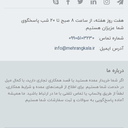
هفت روز هفته، از ساعت 8 صبح تا 20 شب پاسخگوی
شما عزیزان هستیم.
شماره تماس:
09905103230
آدرس ایمیل:
info@mehrangkala.ir
درباره ما
اگر شما خریدار عمده هستید یا قصد همکاری تجاری دارید، با کمال میل
در خدمت شما هستیم. برای اطلاع از قیمت‌های عمده و شرایط همکاری،
لطفاً از طریق واتساپ یا تماس تلفنی با ما در ارتباط باشید. ما همیشه
آماده پاسخ‌گویی به سوالات و ثبت سفارشات شما هستیم.