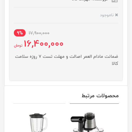
ناموجود
9%
17,900,000
16,400,000
تومان
ضمانت مادام العمر اصالت و مهلت تست ۷ روزه سلامت
کالا
محصولات مرتبط