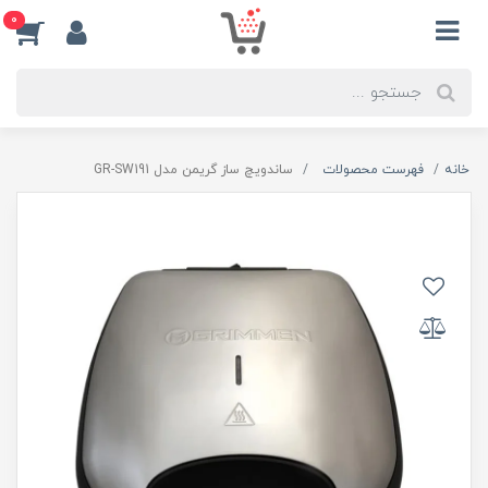
0
خانه
فهرست محصولات
ساندویچ ساز گریمن مدل GR-SW191