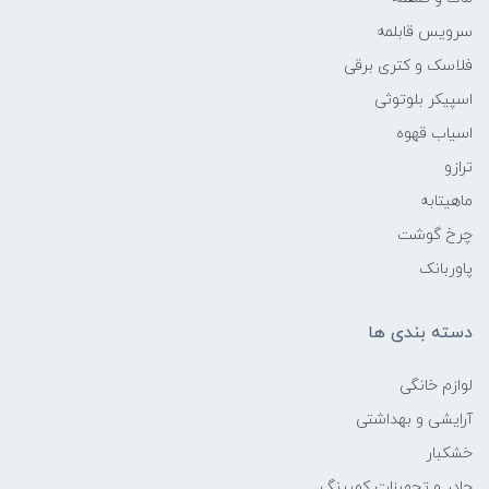
سرویس قابلمه
فلاسک و کتری برقی
اسپیکر بلوتوثی
اسیاب قهوه
ترازو
ماهیتابه
چرخ گوشت
پاوربانک
دسته بندی ها
لوازم خانگی
آرایشی و بهداشتی
خشکبار
چادر و تجهیزات کمپینگ