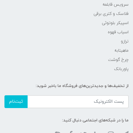
سرویس قابلمه
فلاسک و کتری برقی
اسپیکر بلوتوثی
اسیاب قهوه
ترازو
ماهیتابه
چرخ گوشت
پاوربانک
از تخفیف‌ها و جدیدترین‌های فروشگاه ما باخبر شوید:
ثبت‌نام
ما را در شبکه‌های اجتماعی دنبال کنید: