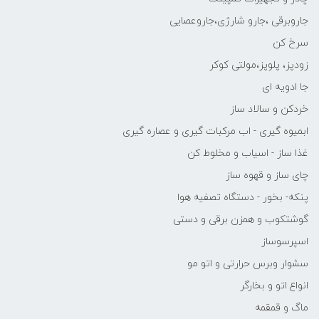
جاروبرقی ،جارو شارژی،جاروعصایی
سرخ کن
زودپز، پلوپز،مولتی کوکر
جا ادویه ای
خردکن و سالاد ساز
ابمیوه گیری - اب مرکبات گیری و عصاره گیری
غذا ساز - اسیاب و مخلوط کن
چای ساز و قهوه ساز
پنکه- بخور - دستگاه تصفیه هوا
گوشتکوب و همزن برقی و دستی
اسپرسوساز
سشوار وبرس حرارتی و اتو مو
انواع اتو و بخارگر
ماگ و قمقمه