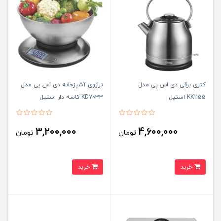
کتری برقی دی اس پی مدل
ترازوی آشپزخانه دی اس پی مدل
KK1155 استیل
KD7033 کاسه دار استیل
3,200,000
4,600,000
تومان
تومان
خرید
خرید