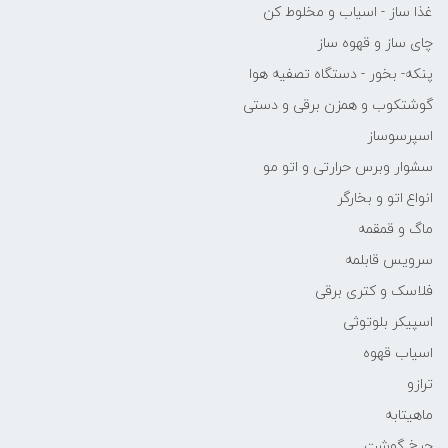
غذا ساز - اسیاب و مخلوط کن
چای ساز و قهوه ساز
پنکه- بخور - دستگاه تصفیه هوا
گوشتکوب و همزن برقی و دستی
اسپرسوساز
سشوار وبرس حرارتی و اتو مو
انواع اتو و بخارگر
ماگ و قمقمه
سرویس قابلمه
فلاسک و کتری برقی
اسپیکر بلوتوثی
اسیاب قهوه
ترازو
ماهیتابه
چرخ گوشت