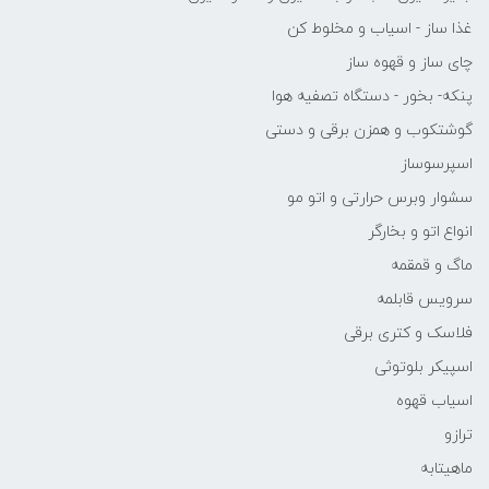
غذا ساز - اسیاب و مخلوط کن
چای ساز و قهوه ساز
پنکه- بخور - دستگاه تصفیه هوا
گوشتکوب و همزن برقی و دستی
اسپرسوساز
سشوار وبرس حرارتی و اتو مو
انواع اتو و بخارگر
ماگ و قمقمه
سرویس قابلمه
فلاسک و کتری برقی
اسپیکر بلوتوثی
اسیاب قهوه
ترازو
ماهیتابه