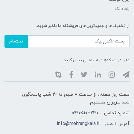
پاوربانک
از تخفیف‌ها و جدیدترین‌های فروشگاه ما باخبر شوید:
ثبت‌نام
ما را در شبکه‌های اجتماعی دنبال کنید:
هفت روز هفته، از ساعت 8 صبح تا 20 شب پاسخگوی
شما عزیزان هستیم.
شماره تماس:
09905103230
آدرس ایمیل:
info@mehrangkala.ir