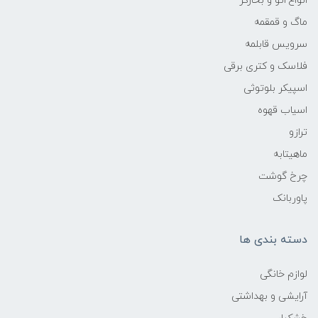
انواع اتو و بخارگر
ماگ و قمقمه
سرویس قابلمه
فلاسک و کتری برقی
اسپیکر بلوتوثی
اسیاب قهوه
ترازو
ماهیتابه
چرخ گوشت
پاوربانک
دسته بندی ها
لوازم خانگی
آرایشی و بهداشتی