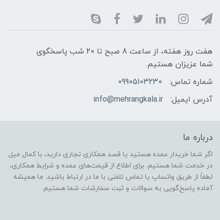
هفت روز هفته، از ساعت 8 صبح تا 20 شب پاسخگوی
شما عزیزان هستیم.
شماره تماس:
09905103230
آدرس ایمیل:
info@mehrangkala.ir
درباره ما
اگر شما خریدار عمده هستید یا قصد همکاری تجاری دارید، با کمال میل
در خدمت شما هستیم. برای اطلاع از قیمت‌های عمده و شرایط همکاری،
لطفاً از طریق واتساپ یا تماس تلفنی با ما در ارتباط باشید. ما همیشه
آماده پاسخ‌گویی به سوالات و ثبت سفارشات شما هستیم.