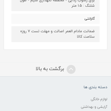
برای رسوب زدایی - محفظه نگهداری سیم - طول
شلنگ : 1.5 متر
گارانتی
ضمانت مادام العمر اصالت و مهلت تست ۷ روزه
سلامت کالا
برگشت به بالا
دسته بندی ها
لوازم خانگی
آرایشی و بهداشتی