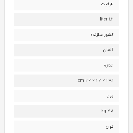
ظرفیت
۱.۲ liter
کشور سازنده
آلمان
اندازه
28.1 × 26 × 36 cm
وزن
2.8 kg
توان