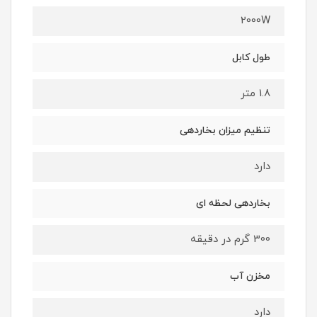
2000W
طول کابل
1.8 متر
تنظیم میزان بخاردهی
دارد
بخاردهی لحظه ای
300 گرم در دقیقه
مخزن آب
دارد