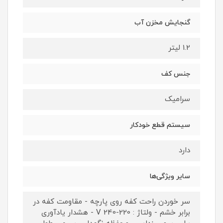
گنجایش مخزن آب
1.2 لیتر
جنس کف
سرامیک
سیستم قطع خودکار
دارد
سایر ویژگی‌ها
سر خوردن راحت کفه روی پارچه - مقاومت کفه در
برابر خشم - ولتاژ : 220-240 V - هشدار یادآوری