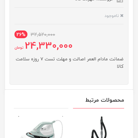
ناموجود
26%
32,520,000
24,330,000
تومان
ضمانت مادام العمر اصالت و مهلت تست ۷ روزه سلامت
کالا
محصولات مرتبط