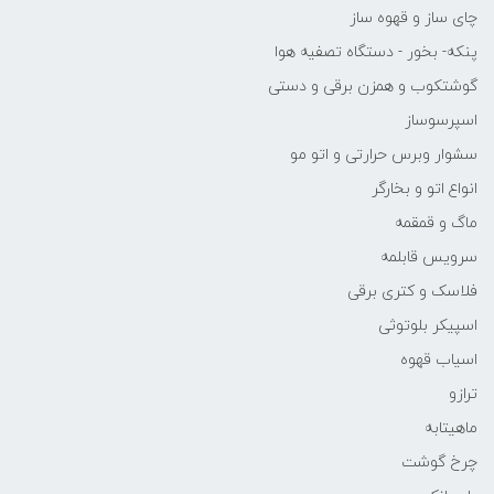
چای ساز و قهوه ساز
پنکه- بخور - دستگاه تصفیه هوا
گوشتکوب و همزن برقی و دستی
اسپرسوساز
سشوار وبرس حرارتی و اتو مو
انواع اتو و بخارگر
ماگ و قمقمه
سرویس قابلمه
فلاسک و کتری برقی
اسپیکر بلوتوثی
اسیاب قهوه
ترازو
ماهیتابه
چرخ گوشت