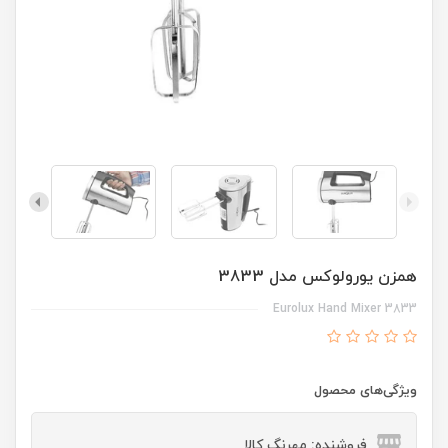
همزن یورولوکس مدل 3833
Eurolux Hand Mixer 3833
ویژگی‌های محصول
فروشنده: مهرنگ کالا