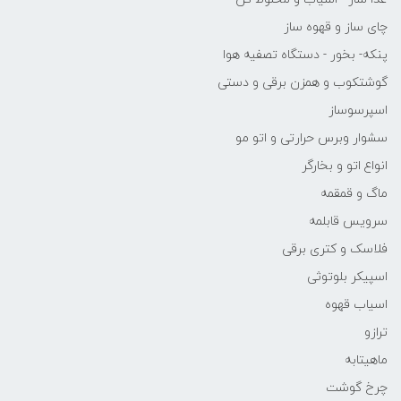
چای ساز و قهوه ساز
پنکه- بخور - دستگاه تصفیه هوا
گوشتکوب و همزن برقی و دستی
اسپرسوساز
سشوار وبرس حرارتی و اتو مو
انواع اتو و بخارگر
ماگ و قمقمه
سرویس قابلمه
فلاسک و کتری برقی
اسپیکر بلوتوثی
اسیاب قهوه
ترازو
ماهیتابه
چرخ گوشت