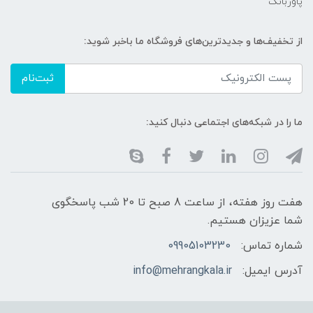
پاوربانک
از تخفیف‌ها و جدیدترین‌های فروشگاه ما باخبر شوید:
ثبت‌نام
ما را در شبکه‌های اجتماعی دنبال کنید:
هفت روز هفته، از ساعت 8 صبح تا 20 شب پاسخگوی
شما عزیزان هستیم.
شماره تماس:
09905103230
آدرس ایمیل:
info@mehrangkala.ir