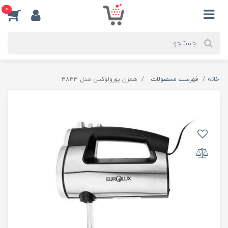
0
خانه
فهرست محصولات
همزن یورولوکس مدل 3833