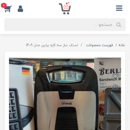
0
خانه
فهرست محصولات
اسنک ساز سه کاره برلین مدل 1409