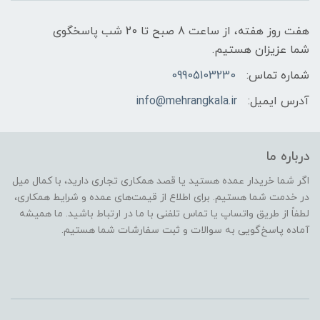
هفت روز هفته، از ساعت 8 صبح تا 20 شب پاسخگوی
شما عزیزان هستیم.
شماره تماس:
09905103230
آدرس ایمیل:
info@mehrangkala.ir
درباره ما
اگر شما خریدار عمده هستید یا قصد همکاری تجاری دارید، با کمال میل
در خدمت شما هستیم. برای اطلاع از قیمت‌های عمده و شرایط همکاری،
لطفاً از طریق واتساپ یا تماس تلفنی با ما در ارتباط باشید. ما همیشه
آماده پاسخ‌گویی به سوالات و ثبت سفارشات شما هستیم.