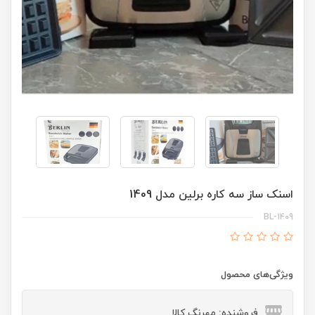
اسنک ساز سه کاره برلین مدل 1409
BL-1409
ویژگی‌های محصول
فروشنده: مهرنگ کالا