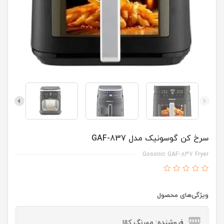
سرخ کن گوسونیک مدل GAF-837
Gosonic GAF-837 Fryer
ویژگی‌های محصول
فروشنده: مهرنگ کالا