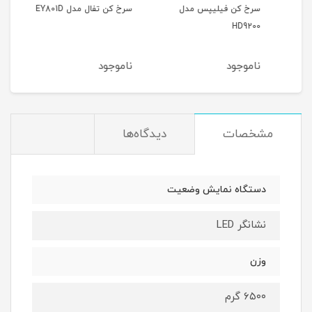
ر
سرخ کن فیلیپس مدل
سرخ کن تفال مدل EY801D
F100
HD9200
ناموجود
ناموجود
نام
مشخصات
دیدگاه‌ها
دستگاه نمایش وضعیت
نشانگر LED
وزن
۶۵۰۰ گرم