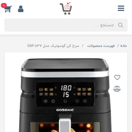
0
خانه
فهرست محصولات
سرخ کن گوسونیک مدل GAF-837