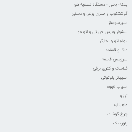
پنکه- بخور - دستگاه تصفیه هوا
گوشتکوب و همزن برقی و دستی
اسپرسوساز
سشوار وبرس حرارتی و اتو مو
انواع اتو و بخارگر
ماگ و قمقمه
سرویس قابلمه
فلاسک و کتری برقی
اسپیکر بلوتوثی
اسیاب قهوه
ترازو
ماهیتابه
چرخ گوشت
پاوربانک