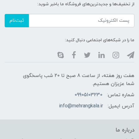
از تخفیف‌ها و جدیدترین‌های فروشگاه ما باخبر شوید:
ثبت‌نام
ما را در شبکه‌های اجتماعی دنبال کنید:
هفت روز هفته، از ساعت 8 صبح تا 20 شب پاسخگوی
شما عزیزان هستیم.
شماره تماس:
09905103230
آدرس ایمیل:
info@mehrangkala.ir
درباره ما