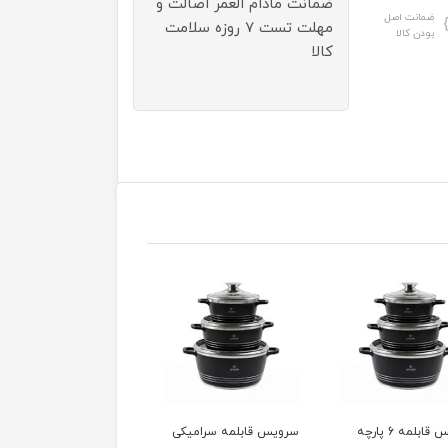
ضمانت مادام العمر اصالت و
ضمانت اصل
مهلت تست ۷ روزه سلامت
بودن کالا
کالا
 قابلمه سرامیکی
تابه چدن دسینی سایز 40
تابه چدن دسینی سایز 36