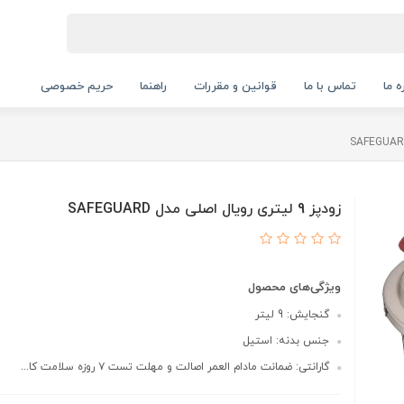
ه ما
تماس با ما
قوانین و مقررات
راهنما
حریم خصوصی
زودپز 9 لیتری رویال اصلی مدل SAFEGUARD
ویژگی‌های محصول
گنجایش: 9 لیتر
جنس بدنه: استیل
گارانتی: ضمانت مادام العمر اصالت و مهلت تست ۷ روزه سلامت کا...