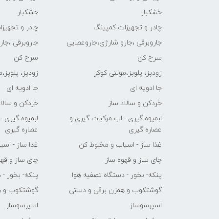
خشکبار
خشکبار
چادر و تجهیزات کمپینگ
چادر و تجهیز
جاروبرقی ،جارو شارژی،جاروعصایی
جاروبرقی ،جا
سرخ کن
سرخ کن
زودپز، پلوپز،مولتی کوکر
زودپز، پلوپز،
جا ادویه ای
جا ادویه ای
خردکن و سالاد ساز
خردکن و سالاد
ابمیوه گیری - اب مرکبات گیری و
ابمیوه گیری -
عصاره گیری
عصاره گیری
غذا ساز - اسیاب و مخلوط کن
غذا ساز - اس
چای ساز و قهوه ساز
چای ساز و قهو
پنکه- بخور - دستگاه تصفیه هوا
پنکه- بخور - 
گوشتکوب و همزن برقی و دستی
گوشتکوب و ه
اسپرسوساز
اسپرسوساز