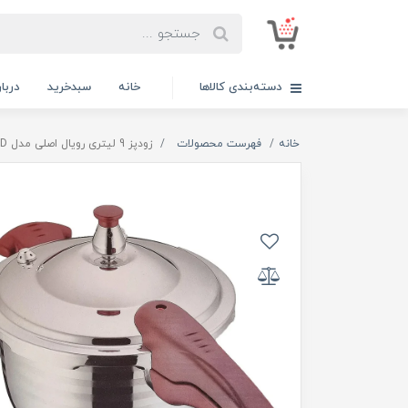
دسته‌بندی کالاها
خانه
سبدخرید
دربار
خانه
فهرست محصولات
زودپز 9 لیتری رویال اصلی مدل SAFEGUARD