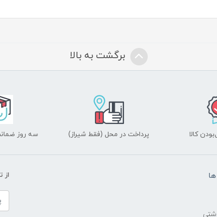
برگشت به بالا
ودن کالا
پرداخت در محل (فقط شیراز)
سه روز ضمانت
ها
از 
اشتی