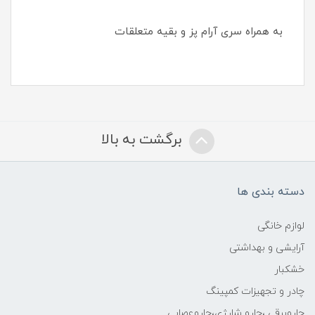
به همراه سری آرام پز و بقیه متعلقات
برگشت به بالا
دسته بندی ها
لوازم خانگی
آرایشی و بهداشتی
خشکبار
چادر و تجهیزات کمپینگ
جاروبرقی ،جارو شارژی،جاروعصایی