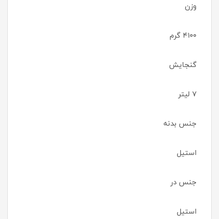
وزن
۴۱۰۰ گرم
گنجایش
۷ لیتر
جنس بدنه
استیل
جنس در
استیل