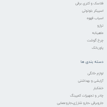
فلاسک و کتری برقی
اسپیکر بلوتوثی
اسیاب قهوه
ترازو
ماهیتابه
چرخ گوشت
پاوربانک
دسته بندی ها
لوازم خانگی
آرایشی و بهداشتی
خشکبار
چادر و تجهیزات کمپینگ
جاروبرقی ،جارو شارژی،جاروعصایی