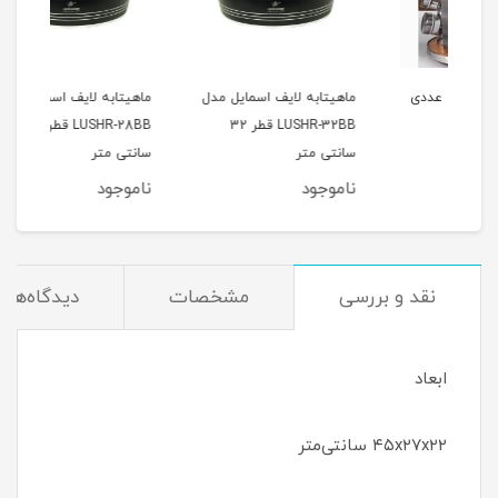
12 عددی
ماهیتابه لایف اسمایل مدل
ماهیتابه لایف اسمایل مدل
جا ا
LUSHR-32BB قطر 32
LUSHR-28BB قطر 28
بامبو 10 
سانتی متر
سانتی متر
ناموجود
ناموجود
نام
نقد و بررسی
مشخصات
دیدگاه‌ها
ابعاد
۴۵x۲۷x۲۲ سانتی‌متر