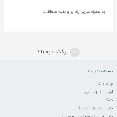
به همراه سری آرام پز و بقیه متعلقات
برگشت به بالا
دسته بندی ها
لوازم خانگی
آرایشی و بهداشتی
خشکبار
چادر و تجهیزات کمپینگ
جاروبرقی ،جارو شارژی،جاروعصایی