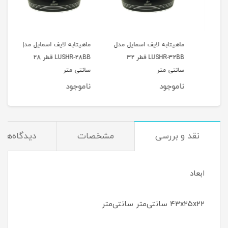
12 عددی
ماهیتابه لایف اسمایل مدل
ماهیتابه لایف اسمایل مدل
جا ا
LUSHR-32BB قطر 32
LUSHR-28BB قطر 28
بامبو 10 
سانتی متر
سانتی متر
ناموجود
ناموجود
نام
نقد و بررسی
مشخصات
دیدگاه‌ها
ابعاد
۴۳x۲۵x۲۲ سانتی‌متر سانتی‌متر