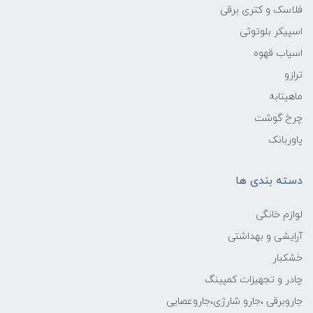
فلاسک و کتری برقی
اسپیکر بلوتوثی
اسیاب قهوه
ترازو
ماهیتابه
چرخ گوشت
پاوربانک
دسته بندی ها
لوازم خانگی
آرایشی و بهداشتی
خشکبار
چادر و تجهیزات کمپینگ
جاروبرقی ،جارو شارژی،جاروعصایی