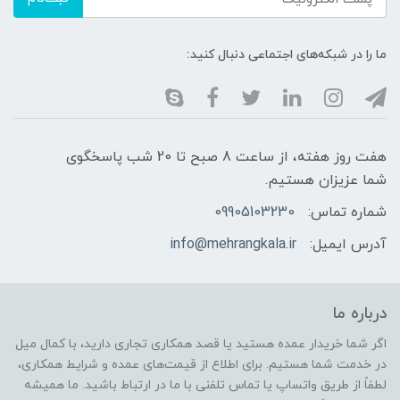
ما را در شبکه‌های اجتماعی دنبال کنید:
هفت روز هفته، از ساعت 8 صبح تا 20 شب پاسخگوی
شما عزیزان هستیم.
شماره تماس:
09905103230
آدرس ایمیل:
info@mehrangkala.ir
درباره ما
اگر شما خریدار عمده هستید یا قصد همکاری تجاری دارید، با کمال میل
در خدمت شما هستیم. برای اطلاع از قیمت‌های عمده و شرایط همکاری،
لطفاً از طریق واتساپ یا تماس تلفنی با ما در ارتباط باشید. ما همیشه