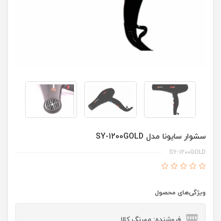
سشوار سایونا مدل SY-1200GOLD
SY-1200GOLD
ویژگی‌های محصول
فروشنده: مهرنگ کالا