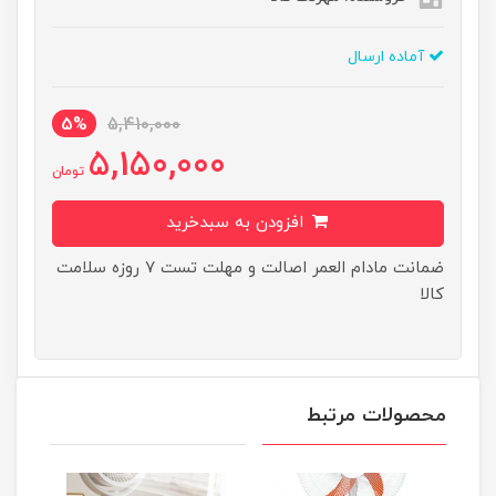
آماده ارسال
5%
5,410,000
5,150,000
تومان
افزودن به سبدخرید
ضمانت مادام العمر اصالت و مهلت تست ۷ روزه سلامت
کالا
محصولات مرتبط