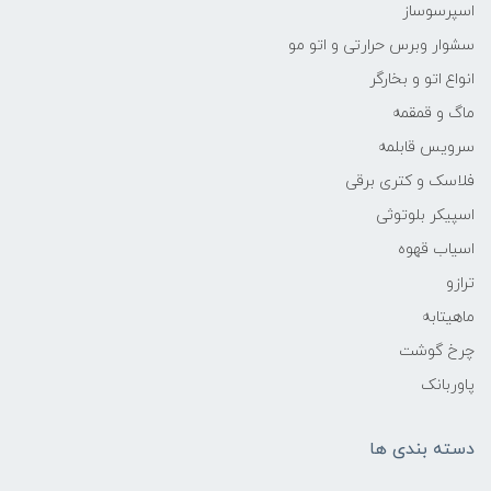
اسپرسوساز
سشوار وبرس حرارتی و اتو مو
انواع اتو و بخارگر
ماگ و قمقمه
سرویس قابلمه
فلاسک و کتری برقی
اسپیکر بلوتوثی
اسیاب قهوه
ترازو
ماهیتابه
چرخ گوشت
پاوربانک
دسته بندی ها