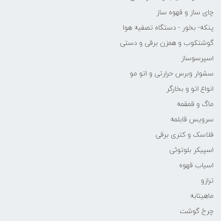
چای ساز و قهوه ساز
پنکه- بخور - دستگاه تصفیه هوا
گوشتکوب و همزن برقی و دستی
اسپرسوساز
سشوار وبرس حرارتی و اتو مو
انواع اتو و بخارگر
ماگ و قمقمه
سرویس قابلمه
فلاسک و کتری برقی
اسپیکر بلوتوثی
اسیاب قهوه
ترازو
ماهیتابه
چرخ گوشت