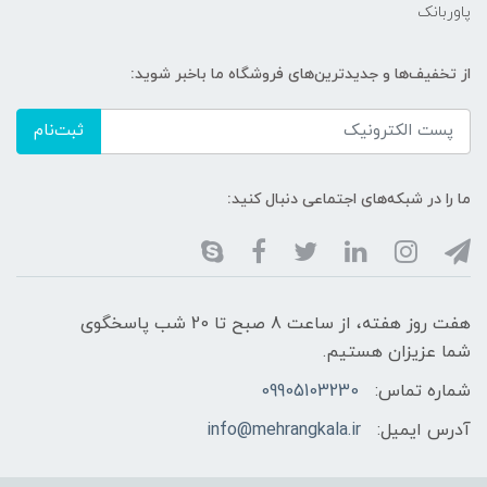
پاوربانک
از تخفیف‌ها و جدیدترین‌های فروشگاه ما باخبر شوید:
ثبت‌نام
ما را در شبکه‌های اجتماعی دنبال کنید:
هفت روز هفته، از ساعت 8 صبح تا 20 شب پاسخگوی
شما عزیزان هستیم.
شماره تماس:
09905103230
آدرس ایمیل:
info@mehrangkala.ir