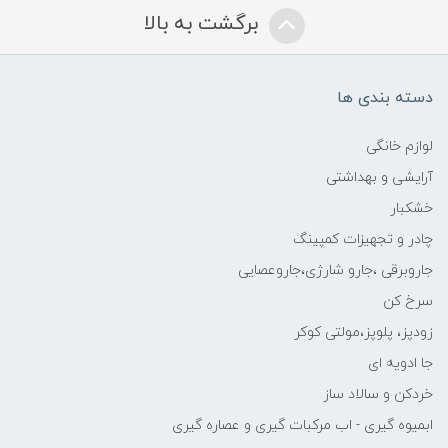
برگشت به بالا
دسته بندی ها
لوازم خانگی
آرایشی و بهداشتی
خشکبار
چادر و تجهیزات کمپینگ
جاروبرقی ،جارو شارژی،جاروعصایی
سرخ کن
زودپز، پلوپز،مولتی کوکر
جا ادویه ای
خردکن و سالاد ساز
ابمیوه گیری - اب مرکبات گیری و عصاره گیری