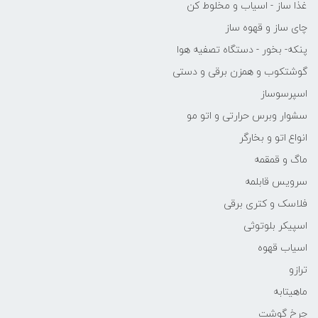
غذا ساز - اسیاب و مخلوط کن
چای ساز و قهوه ساز
پنکه- بخور - دستگاه تصفیه هوا
گوشتکوب و همزن برقی و دستی
اسپرسوساز
سشوار وبرس حرارتی و اتو مو
انواع اتو و بخارگر
ماگ و قمقمه
سرویس قابلمه
فلاسک و کتری برقی
اسپیکر بلوتوثی
اسیاب قهوه
ترازو
ماهیتابه
چرخ گوشت