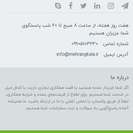
هفت روز هفته، از ساعت 8 صبح تا 20 شب پاسخگوی
شما عزیزان هستیم.
شماره تماس:
09905103230
آدرس ایمیل:
info@mehrangkala.ir
درباره ما
اگر شما خریدار عمده هستید یا قصد همکاری تجاری دارید، با کمال میل
در خدمت شما هستیم. برای اطلاع از قیمت‌های عمده و شرایط همکاری،
لطفاً از طریق واتساپ یا تماس تلفنی با ما در ارتباط باشید. ما همیشه
آماده پاسخ‌گویی به سوالات و ثبت سفارشات شما هستیم.