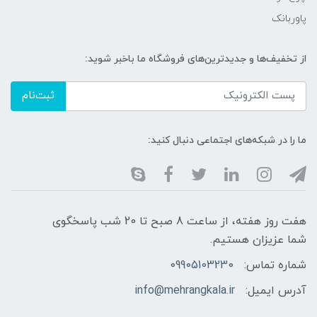
پاوربانک
از تخفیف‌ها و جدیدترین‌های فروشگاه ما باخبر شوید:
ثبت‌نام
ما را در شبکه‌های اجتماعی دنبال کنید:
هفت روز هفته، از ساعت 8 صبح تا 20 شب پاسخگوی
شما عزیزان هستیم.
شماره تماس:
09905103230
آدرس ایمیل:
info@mehrangkala.ir