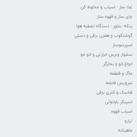
غذا ساز - اسیاب و مخلوط کن
چای ساز و قهوه ساز
پنکه- بخور - دستگاه تصفیه هوا
گوشتکوب و همزن برقی و دستی
اسپرسوساز
سشوار وبرس حرارتی و اتو مو
انواع اتو و بخارگر
ماگ و قمقمه
سرویس قابلمه
فلاسک و کتری برقی
اسپیکر بلوتوثی
اسیاب قهوه
ترازو
ماهیتابه