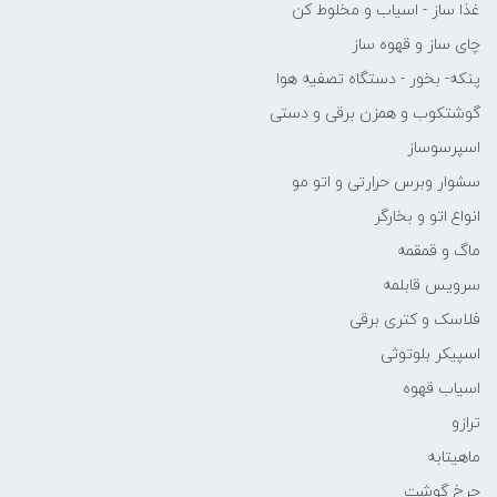
غذا ساز - اسیاب و مخلوط کن
چای ساز و قهوه ساز
پنکه- بخور - دستگاه تصفیه هوا
گوشتکوب و همزن برقی و دستی
اسپرسوساز
سشوار وبرس حرارتی و اتو مو
انواع اتو و بخارگر
ماگ و قمقمه
سرویس قابلمه
فلاسک و کتری برقی
اسپیکر بلوتوثی
اسیاب قهوه
ترازو
ماهیتابه
چرخ گوشت