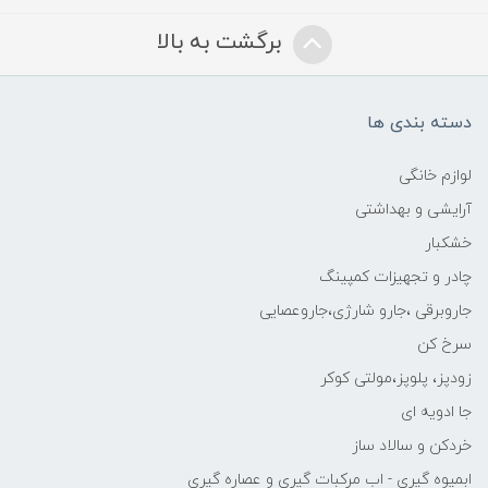
برگشت به بالا
دسته بندی ها
لوازم خانگی
آرایشی و بهداشتی
خشکبار
چادر و تجهیزات کمپینگ
جاروبرقی ،جارو شارژی،جاروعصایی
سرخ کن
زودپز، پلوپز،مولتی کوکر
جا ادویه ای
خردکن و سالاد ساز
ابمیوه گیری - اب مرکبات گیری و عصاره گیری