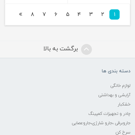
8
7
6
5
4
3
2
1
برگشت به بالا
دسته بندی ها
لوازم خانگی
آرایشی و بهداشتی
خشکبار
چادر و تجهیزات کمپینگ
جاروبرقی ،جارو شارژی،جاروعصایی
سرخ کن