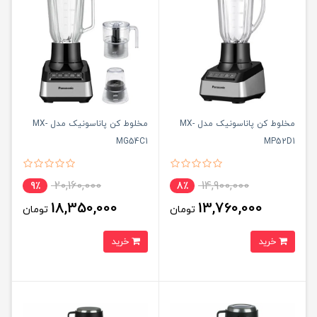
مخلوط کن پاناسونیک مدل MX-
مخلوط کن پاناسونیک مدل MX-
MG54C1
MP52D1
20,160,000
14,900,000
9٪
8٪
18,350,000
13,760,000
تومان
تومان
خرید
خرید