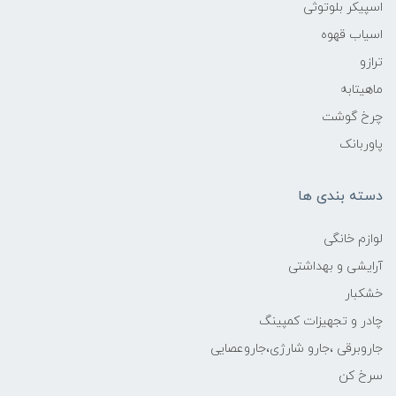
اسپیکر بلوتوثی
اسیاب قهوه
ترازو
ماهیتابه
چرخ گوشت
پاوربانک
دسته بندی ها
لوازم خانگی
آرایشی و بهداشتی
خشکبار
چادر و تجهیزات کمپینگ
جاروبرقی ،جارو شارژی،جاروعصایی
سرخ کن