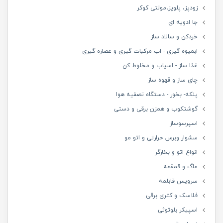
زودپز، پلوپز،مولتی کوکر
جا ادویه ای
خردکن و سالاد ساز
ابمیوه گیری - اب مرکبات گیری و عصاره گیری
غذا ساز - اسیاب و مخلوط کن
چای ساز و قهوه ساز
پنکه- بخور - دستگاه تصفیه هوا
گوشتکوب و همزن برقی و دستی
اسپرسوساز
سشوار وبرس حرارتی و اتو مو
انواع اتو و بخارگر
ماگ و قمقمه
سرویس قابلمه
فلاسک و کتری برقی
اسپیکر بلوتوثی