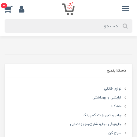
0
دسته‌بندی
لوازم خانگی
آرایشی و بهداشتی
خشکبار
چادر و تجهیزات کمپینگ
جاروبرقی ،جارو شارژی،جاروعصایی
سرخ کن