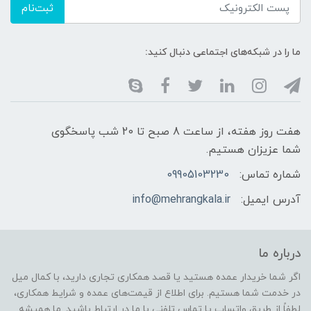
ثبت‌نام
ما را در شبکه‌های اجتماعی دنبال کنید:
هفت روز هفته، از ساعت 8 صبح تا 20 شب پاسخگوی
شما عزیزان هستیم.
شماره تماس:
09905103230
آدرس ایمیل:
info@mehrangkala.ir
درباره ما
اگر شما خریدار عمده هستید یا قصد همکاری تجاری دارید، با کمال میل
در خدمت شما هستیم. برای اطلاع از قیمت‌های عمده و شرایط همکاری،
لطفاً از طریق واتساپ یا تماس تلفنی با ما در ارتباط باشید. ما همیشه