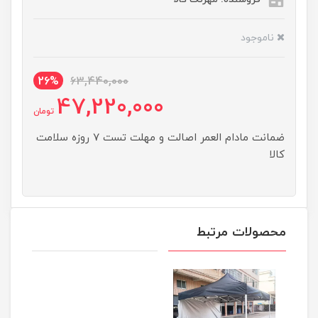
ناموجود
26%
63,440,000
47,220,000
تومان
ضمانت مادام العمر اصالت و مهلت تست ۷ روزه سلامت
کالا
محصولات مرتبط