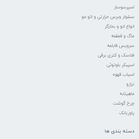
اسپرسوساز
سشوار وبرس حرارتی و اتو مو
انواع اتو و بخارگر
ماگ و قمقمه
سرویس قابلمه
فلاسک و کتری برقی
اسپیکر بلوتوثی
اسیاب قهوه
ترازو
ماهیتابه
چرخ گوشت
پاوربانک
دسته بندی ها