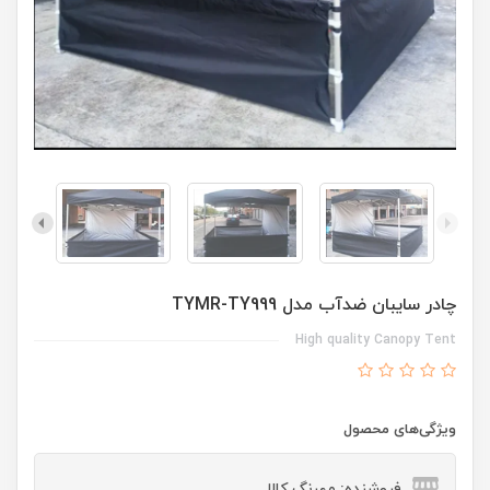
چادر سایبان ضدآب مدل TYMR-TY999
High quality Canopy Tent
ویژگی‌های محصول
فروشنده: مهرنگ کالا