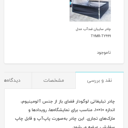
چادر سایبان ضدآب مدل
TYMR-TY999
ناموجود
نقد و بررسی
مشخصات
دیدگاه‌ها
چادر تبلیغاتی لوگودار فضای باز از جنس آلومینیوم،
اندازه 10×10، مناسب برای نمایشگاه‌ها، رویدادها و
مارک‌های تجاری. این چادر به‌صورت پاپ‌آپ و قابل چاپ
سفارشی عرضه می‌شود.