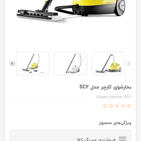
بخارشوی کارچر مدل SC2
Steam karcher SC2
ویژگی‌های محصول
فروشنده: مهرنگ کالا