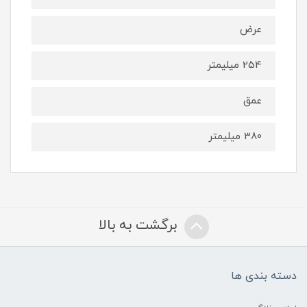
عرض
254 میلیمتر
عمق
380 میلیمتر
برگشت به بالا
دسته بندی ها