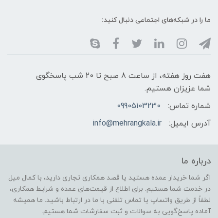
ما را در شبکه‌های اجتماعی دنبال کنید:
هفت روز هفته، از ساعت 8 صبح تا 20 شب پاسخگوی
شما عزیزان هستیم.
شماره تماس:
09905103230
آدرس ایمیل:
info@mehrangkala.ir
درباره ما
اگر شما خریدار عمده هستید یا قصد همکاری تجاری دارید، با کمال میل
در خدمت شما هستیم. برای اطلاع از قیمت‌های عمده و شرایط همکاری،
لطفاً از طریق واتساپ یا تماس تلفنی با ما در ارتباط باشید. ما همیشه
آماده پاسخ‌گویی به سوالات و ثبت سفارشات شما هستیم.