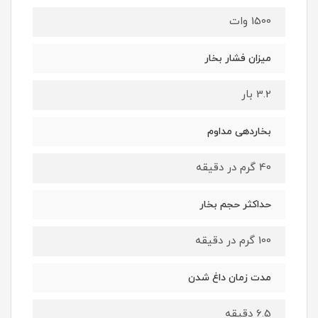
1500 وات
میزان فشار بخار
3.2 بار
بخاردهی مداوم
40 گرم در دقیقه
حداکثر حجم بخار
100 گرم در دقیقه
مدت زمان داغ شدن
6.5 دقیقه