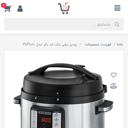
0
خانه
فهرست محصولات
زودپز برقی بلک اند دکر مدل PCP1010