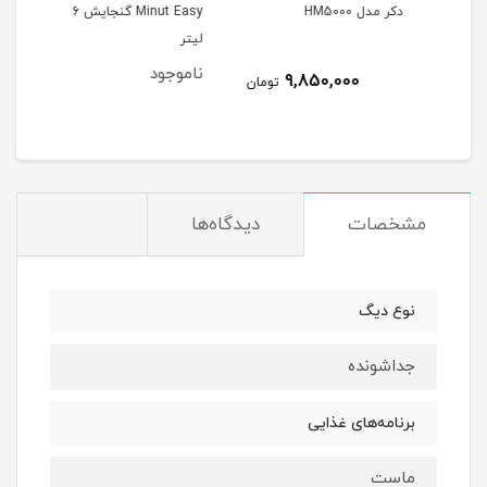
دکر مدل HM5000
Minut Easy گنجایش 6
مدل 1100
لیتر
ناموجود
نام
7
9,850,000
تومان
مان
مشخصات
دیدگاه‌ها
نوع دیگ
جداشونده
برنامه‌های غذایی
ماست