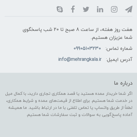
هفت روز هفته، از ساعت 8 صبح تا 20 شب پاسخگوی
شما عزیزان هستیم.
شماره تماس:
09905103230
آدرس ایمیل:
info@mehrangkala.ir
درباره ما
اگر شما خریدار عمده هستید یا قصد همکاری تجاری دارید، با کمال میل
در خدمت شما هستیم. برای اطلاع از قیمت‌های عمده و شرایط همکاری،
لطفاً از طریق واتساپ یا تماس تلفنی با ما در ارتباط باشید. ما همیشه
آماده پاسخ‌گویی به سوالات و ثبت سفارشات شما هستیم.