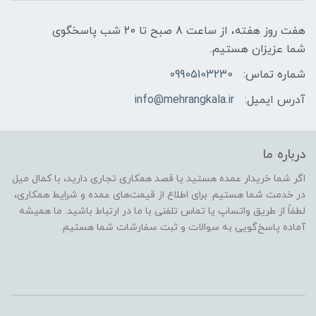
هفت روز هفته، از ساعت 8 صبح تا 20 شب پاسخگوی
شما عزیزان هستیم.
شماره تماس:
09905103230
آدرس ایمیل:
info@mehrangkala.ir
درباره ما
اگر شما خریدار عمده هستید یا قصد همکاری تجاری دارید، با کمال میل
در خدمت شما هستیم. برای اطلاع از قیمت‌های عمده و شرایط همکاری،
لطفاً از طریق واتساپ یا تماس تلفنی با ما در ارتباط باشید. ما همیشه
آماده پاسخ‌گویی به سوالات و ثبت سفارشات شما هستیم.