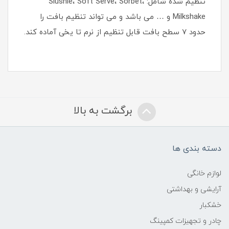
تنظیم شده شامل: Slushie، Soft Serve، Sorbet،
Milkshake و … می باشد و می تواند تنظیم بافت را
حدود 7 سطح بافت قابل تنظیم از نرم تا یخی آماده کند.
برگشت به بالا
دسته بندی ها
لوازم خانگی
آرایشی و بهداشتی
خشکبار
چادر و تجهیزات کمپینگ