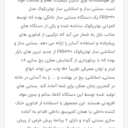
ای هوشمندانه برای کنترل کیفیت، طعم و سلامت مواد
است. بستنی ساز و اسلاشی ساز نوتریکوک مدل
FRS330 یک دستگاه بستنی ساز خانگی بوده که توسط
کمپانی نوتریکوک ساخته شده و یکی از دستگاه‌ های
جذاب بازار به شمار می‌ آید که ترکیبی از فناوری‌ های
پیشرفته و استفاده آسان را ارائه می‌ دهد. بستنی ساز و
اسلاشی ساز نوتریکوک FRS330 از جدید ترین های بازار
بوده که با برخورداری از گنجایش مخزن یخ‌ سازی 1.8
لیتر و توان مصرفی تقریباً 150 وات می تواند انواع
بستنی، اسلاشی، یخ در بهشت و … را به آسانی در خانه
در کمترین زمان ممکن برای شما آماده کند. بستنی های
تولید شده توسط این دستگاه کاملا سالم و بدون مواد
افزودنی هستند. این محصول با استفاده از فناوری خنک‌
کننده داخلی یا همان کمپرسور داخلی اقدام به آماده
سازی بستنی کرده و دارای 6 برنامه‌ پیش‌ فرض از پیش