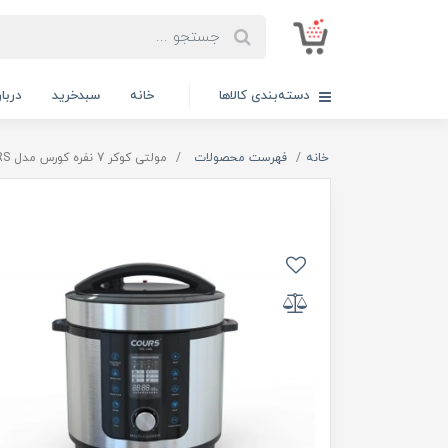
دسته‌بندی کالاها
خانه
سبدخرید
دربار
خانه
فهرست محصولات
مولتی کوکر 7 نفره کورس مدل COURS CPC 1448 COURS