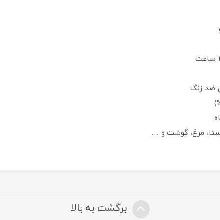
 ضد زنگ
ه
پاستا، مرغ، گوشت و …
برگشت به بالا