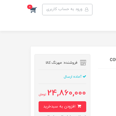
0
ورود به حساب کاربری
فروشنده: مهرنگ کالا
آماده ارسال
24,860,000
تومان
افزودن به سبدخرید