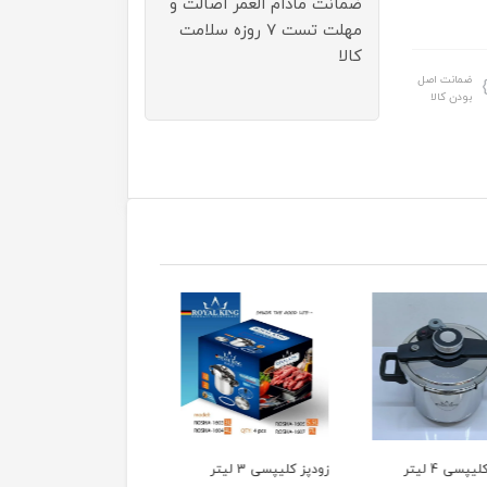
ضمانت مادام العمر اصالت و
مهلت تست ۷ روزه سلامت
کالا
ضمانت اصل
بودن کالا
زودپز کلیپسی 3 لیتر
مولتی کوکر فیلیپس مدل
زودپز 7 لیتری رویال کی