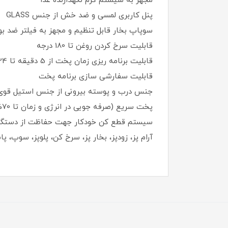
مجهز به سیستم گرم نگهدارنده غذا
پنل کاربری لمسی و ضد خش از جنس GLASS
سوپاپ بخار قابل تنظیم و مجهز به فیلتر ضد بو
قابلیت سرخ کردن روغن تا 180 درجه
قابلیت برنامه ریزی زمان پخت از 5 دقیقه تا 24 ساعت
قابلیت سفارشی سازی برنامه پخت
جنس درب و پوسته بیرونی از جنس استیل قوی
پخت سریع (صرفه جویی در انرژی و زمان تا 70%)
سیستم قطع کن خودکار جهت حفاظت از دستگا
آرام پز، زودپز، بخار پز، سرخ کن، پلوپز، سوپ، 