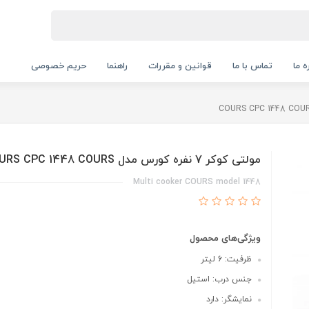
ه ما
تماس با ما
قوانین و مقررات
راهنما
حریم خصوصی
مولتی کوکر 7 نفره کورس مدل COURS CPC 1448 COURS
Multi cooker COURS model 1448
ویژگی‌های محصول
ظرفیت: 6 لیتر
جنس درب: استیل
نمایشگر: دارد