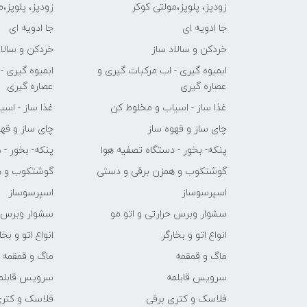
زودپز، پلوپز،مولتی کوکر
زودپز، پلوپز،
جا ادویه ای
جا ادویه ای
خردکن و سالاد ساز
خردکن و سالاد
ابمیوه گیری - اب مرکبات گیری و
ابمیوه گیری -
عصاره گیری
عصاره گیری
غذا ساز - اسیاب و مخلوط کن
غذا ساز - اس
چای ساز و قهوه ساز
چای ساز و قهو
پنکه- بخور - دستگاه تصفیه هوا
پنکه- بخور - 
گوشتکوب و همزن برقی و دستی
گوشتکوب و ه
اسپرسوساز
اسپرسوساز
سشوار وبرس حرارتی و اتو مو
سشوار وبرس ح
انواع اتو و بخارگر
انواع اتو و بخا
ماگ و قمقمه
ماگ و قمقمه
سرویس قابلمه
سرویس قابلم
فلاسک و کتری برقی
فلاسک و کتری