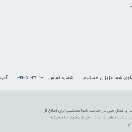
ی
شماره تماس:
09905103230
آدرس
 با کمال میل در خدمت شما هستیم. برای اطلاع از
 تماس تلفنی با ما در ارتباط باشید. ما همیشه
م.