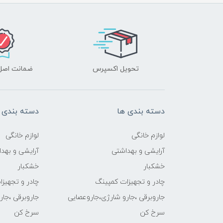
تحویل اکسپرس
ضمانت اصل‌ب
دسته بندی ها
دسته بندی 
لوازم خانگی
لوازم خانگی
آرایشی و بهداشتی
آرایشی و بهد
خشکبار
خشکبار
چادر و تجهیزات کمپینگ
چادر و تجهیز
جاروبرقی ،جارو شارژی،جاروعصایی
جاروبرقی ،جا
سرخ کن
سرخ کن