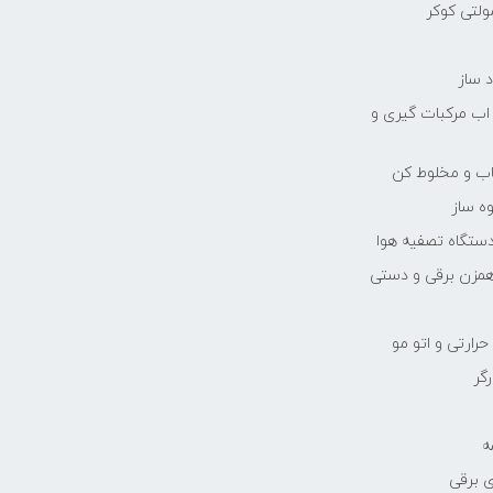
مولتی کوکر
 ساز
 اب مرکبات گیری و
یاب و مخلوط کن
ه ساز
دستگاه تصفیه هوا
مزن برقی و دستی
رارتی و اتو مو
رگر
ه
 برقی