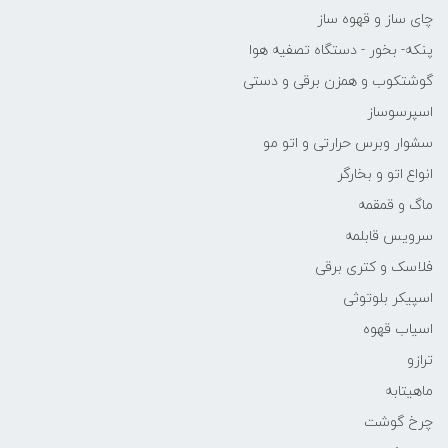
چای ساز و قهوه ساز
پنکه- بخور - دستگاه تصفیه هوا
گوشتکوب و همزن برقی و دستی
اسپرسوساز
سشوار وبرس حرارتی و اتو مو
انواع اتو و بخارگر
ماگ و قمقمه
سرویس قابلمه
فلاسک و کتری برقی
اسپیکر بلوتوثی
اسیاب قهوه
ترازو
ماهیتابه
چرخ گوشت