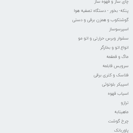
چای ساز و قهوه ساز
پنکه- بخور - دستگاه تصفیه هوا
گوشتکوب و همزن برقی و دستی
اسپرسوساز
سشوار وبرس حرارتی و اتو مو
انواع اتو و بخارگر
ماگ و قمقمه
سرویس قابلمه
فلاسک و کتری برقی
اسپیکر بلوتوثی
اسیاب قهوه
ترازو
ماهیتابه
چرخ گوشت
پاوربانک